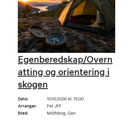
Egenberedskap/Overn
atting og orientering i
skogen
Dato:
10.10.2026 kl. 15.00
Arrangør:
Fet JFF
Sted:
Midtskog, Gan