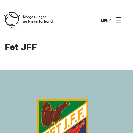
MENY
Fet JFF