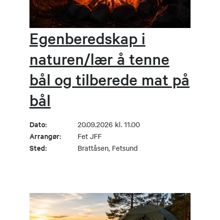
Egenberedskap i
naturen/lær å tenne
bål og tilberede mat på
bål
Dato:
20.09.2026 kl. 11.00
Arrangør:
Fet JFF
Sted:
Brattåsen, Fetsund