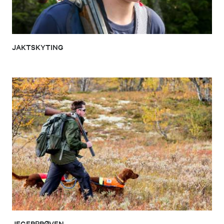
JAKTSKYTING
JEGERPRØVEN