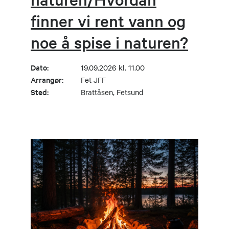
finner vi rent vann og
noe å spise i naturen?
Dato:
19.09.2026 kl. 11.00
Arrangør:
Fet JFF
Sted:
Brattåsen, Fetsund