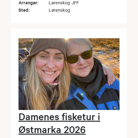
Arrangør:
Lørenskog JFF
Sted:
Lørenskog
Damenes fisketur i
Østmarka 2026