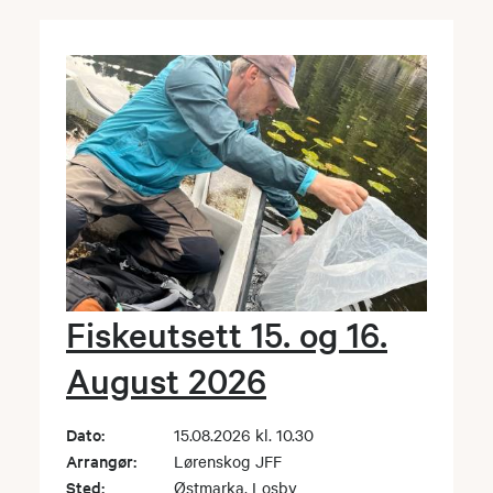
Fiskeutsett 15. og 16.
August 2026
Dato:
15.08.2026 kl. 10.30
Arrangør:
Lørenskog JFF
Sted:
Østmarka, Losby