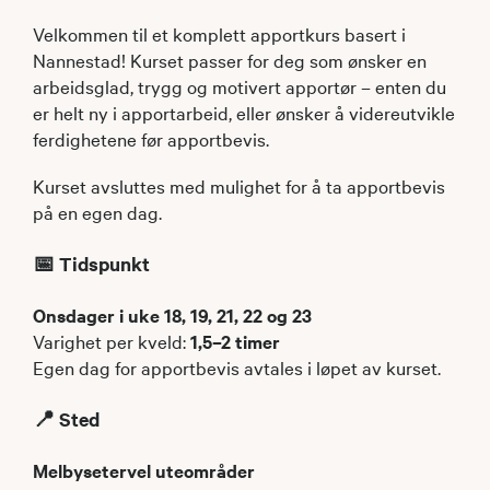
Velkommen til et komplett apportkurs basert i
Nannestad! Kurset passer for deg som ønsker en
arbeidsglad, trygg og motivert apportør – enten du
er helt ny i apportarbeid, eller ønsker å videreutvikle
ferdighetene før apportbevis.
Kurset avsluttes med mulighet for å ta apportbevis
på en egen dag.
📅 Tidspunkt
Onsdager i uke 18, 19, 21, 22 og 23
Varighet per kveld:
1,5–2 timer
Egen dag for apportbevis avtales i løpet av kurset.
📍 Sted
Melbysetervel uteområder