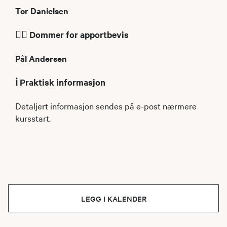
Tor Danielsen
🧑‍⚖️ Dommer for apportbevis
Pål Andersen
ℹ️ Praktisk informasjon
Detaljert informasjon sendes på e-post nærmere
kursstart.
LEGG I KALENDER