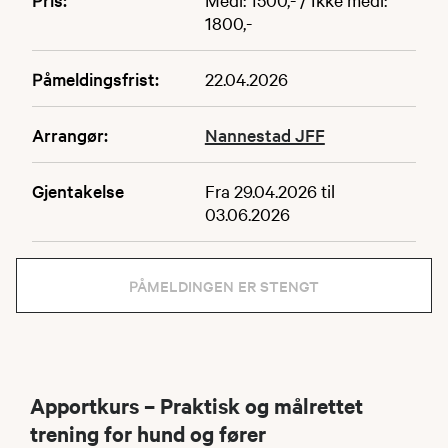
1800,-
Påmeldingsfrist:
22.04.2026
Arrangør:
Nannestad JFF
Gjentakelse
Fra 29.04.2026 til
03.06.2026
PÅMELDINGEN ER STENGT
Apportkurs – Praktisk og målrettet
trening for hund og fører