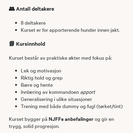
👥 Antall deltakere
8 deltakere
Kurset er for apporterende hunder innen jakt.
📘 Kursinnhold
Kurset består av praktiske økter med fokus på:
Lek og motivasjon
Riktig hold og grep
Bære og hente
Innlæring av kommandoen
apport
Generalisering i ulike situasjoner
Trening med både dummy og fugl (tørket/tint)
Kurset bygger på
NJFFs anbefalinger
og gir en
trygg, solid progresjon.