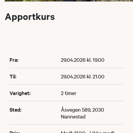
Apportkurs
Fra:
29.04.2026 kl. 19.00
Til:
29.04.2026 kl. 21.00
Varighet:
2 timer
Sted:
Åsvegen 589, 2030
Nannestad
Pris:
Medl: 1500,- / Ikke medl: