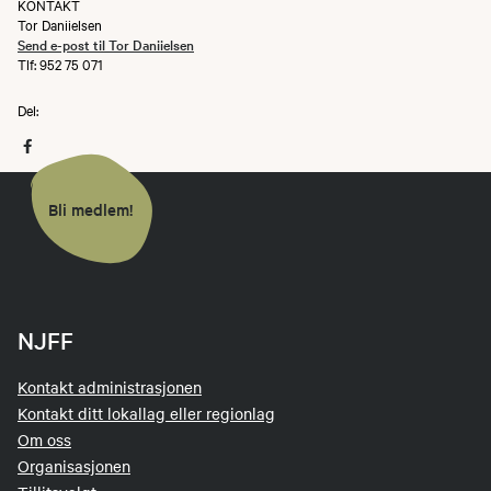
KONTAKT
Tor Daniielsen
Send e-post til Tor Daniielsen
Tlf: 952 75 071
Del:
Bli medlem!
NJFF
Kontakt administrasjonen
Kontakt ditt lokallag eller regionlag
Om oss
Organisasjonen