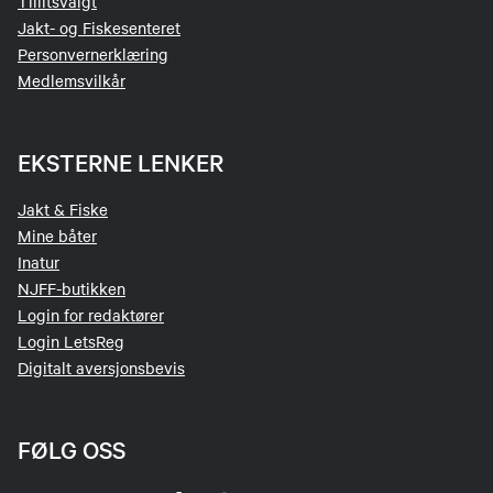
Tillitsvalgt
Jakt- og Fiskesenteret
Personvernerklæring
Medlemsvilkår
EKSTERNE LENKER
Jakt & Fiske
Mine båter
Inatur
NJFF-butikken
Login for redaktører
Login LetsReg
Digitalt aversjonsbevis
FØLG OSS