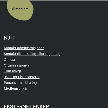
Bli medlem!
NJFF
Kontakt administrasjonen
Kontakt ditt lokallag eller regionlag
Om oss
Organisasjonen
Tillitsvalgt
Jakt- og Fiskesenteret
Personvernerklæring
Medlemsvilkår
EKSTERNE LENKER