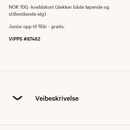
NOK 100,- kveldskort (dekker både løpende og
stillestående elg)
Junior opp til 19år - gratis.
VIPPS #87462
Veibeskrivelse