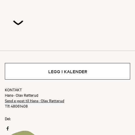
LEGG I KALENDER
KONTAKT
Hans- Olav Røtterud
Send e-post til Hans- Olav Røtterud
Tlf: 48061408
Del: