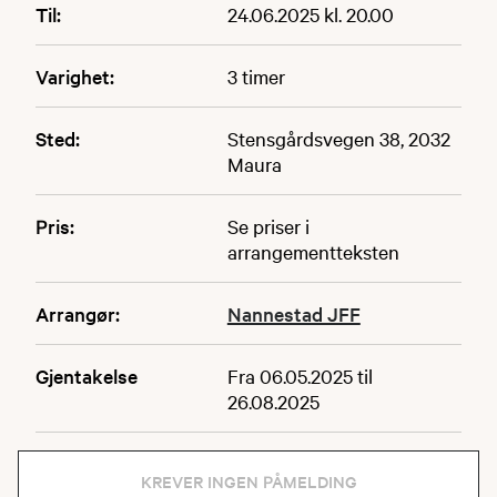
Til:
24.06.2025 kl. 20.00
Varighet:
3 timer
Sted:
Stensgårdsvegen 38, 2032
Maura
Pris:
Se priser i
arrangementteksten
Arrangør:
Nannestad JFF
Gjentakelse
Fra 06.05.2025 til
26.08.2025
KREVER INGEN PÅMELDING