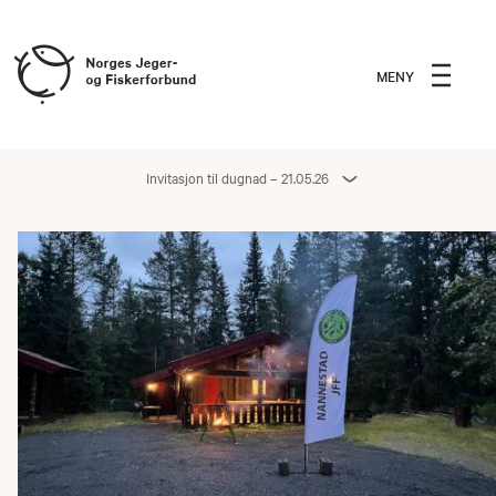
MENY
Invitasjon til dugnad – 21.05.26