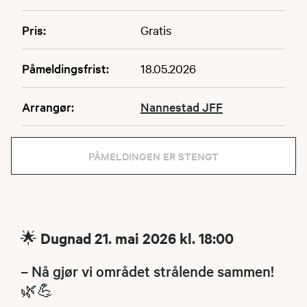
Pris:
Gratis
Påmeldingsfrist:
18.05.2026
Arrangør:
Nannestad JFF
PÅMELDINGEN ER STENGT
🌟
Dugnad 21. mai 2026 kl. 18:00
– Nå gjør vi området strålende sammen!
🌿💪