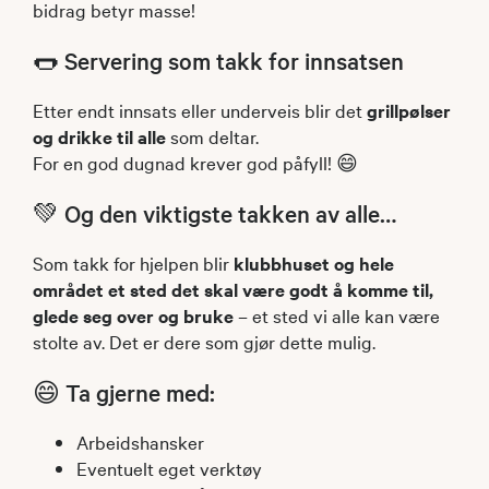
bidrag betyr masse!
🌭 Servering som takk for innsatsen
Etter endt innsats eller underveis blir det
grillpølser
og drikke til alle
som deltar.
For en god dugnad krever god påfyll! 😄
💚 Og den viktigste takken av alle…
Som takk for hjelpen blir
klubbhuset og hele
området et sted det skal være godt å komme til,
glede seg over og bruke
– et sted vi alle kan være
stolte av. Det er dere som gjør dette mulig.
😄 Ta gjerne med:
Arbeidshansker
Eventuelt eget verktøy