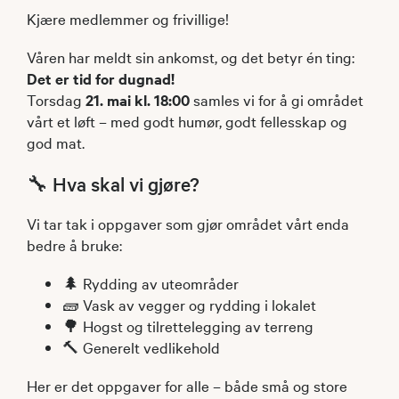
Kjære medlemmer og frivillige!
Våren har meldt sin ankomst, og det betyr én ting:
Det er tid for dugnad!
Torsdag
21. mai kl. 18:00
samles vi for å gi området
vårt et løft – med godt humør, godt fellesskap og
god mat.
🔧 Hva skal vi gjøre?
Vi tar tak i oppgaver som gjør området vårt enda
bedre å bruke:
🌲 Rydding av uteområder
🧱 Vask av vegger og rydding i lokalet
🌳 Hogst og tilrettelegging av terreng
🔨 Generelt vedlikehold
Her er det oppgaver for alle – både små og store