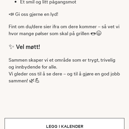
Et smil og litt pågangsmot
📣 Gi oss gjerne en lyd!
Fint om du/dere sier ifra om dere kommer – så vet vi
hvor mange pølser som skal på grillen 🌭😉
✨ Vel møtt!
Sammen skaper vi et område som er trygt, trivelig
og innbydende for alle.
Vi gleder oss til å se dere – og til å gjøre en god jobb
sammen! 🌿💪
LEGG I KALENDER