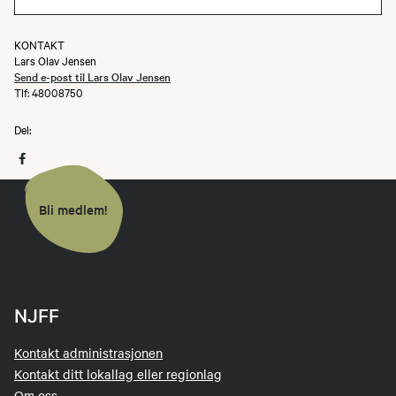
KONTAKT
Lars Olav Jensen
Send e-post til Lars Olav Jensen
Tlf: 48008750
Del:
Bli medlem!
NJFF
Kontakt administrasjonen
Kontakt ditt lokallag eller regionlag
Om oss