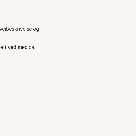
 veibeskrivelse og
rett ved med ca.