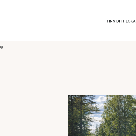
FINN DITT LOK
ng