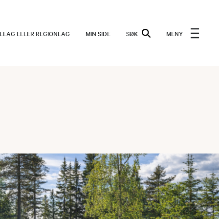
ALLAG ELLER REGIONLAG
MIN SIDE
SØK
MENY