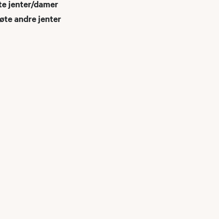
te jenter/damer
øte andre jenter