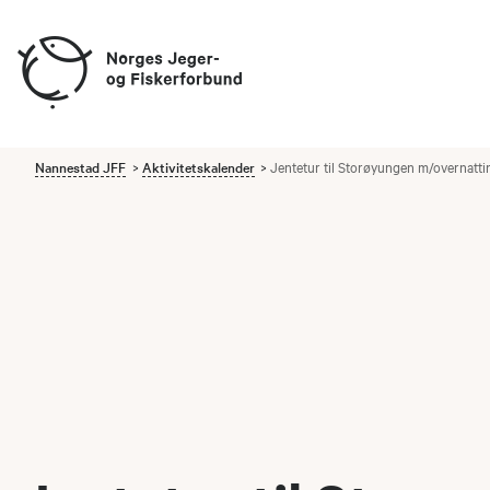
Nannestad JFF
Aktivitetskalender
Jentetur til Storøyungen m/overnatti