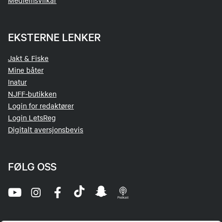
Medlemsvilkår
EKSTERNE LENKER
Jakt & Fiske
Mine båter
Inatur
NJFF-butikken
Login for redaktører
Login LetsReg
Digitalt aversjonsbevis
FØLG OSS