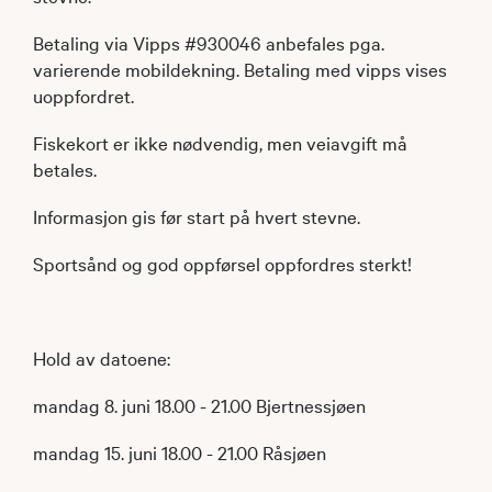
Betaling via Vipps #930046 anbefales pga.
varierende mobildekning. Betaling med vipps vises
uoppfordret.
Fiskekort er ikke nødvendig, men veiavgift må
betales.
Informasjon gis før start på hvert stevne.
Sportsånd og god oppførsel oppfordres sterkt!
Hold av datoene:
mandag 8. juni 18.00 - 21.00 Bjertnessjøen
mandag 15. juni 18.00 - 21.00 Råsjøen