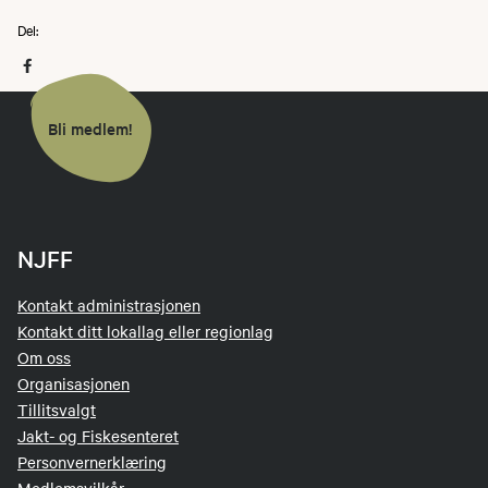
Del:
Bli medlem!
NJFF
Kontakt administrasjonen
Kontakt ditt lokallag eller regionlag
Om oss
Organisasjonen
Tillitsvalgt
Jakt- og Fiskesenteret
Personvernerklæring