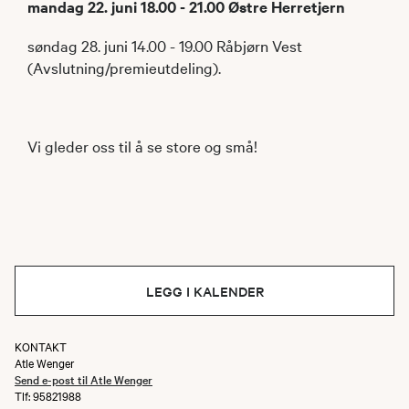
mandag 22. juni 18.00 - 21.00 Østre Herretjern
søndag 28. juni 14.00 - 19.00 Råbjørn Vest
(Avslutning/premieutdeling).
Vi gleder oss til å se store og små!
LEGG I KALENDER
KONTAKT
Atle Wenger
Send e-post til Atle Wenger
Tlf: 95821988