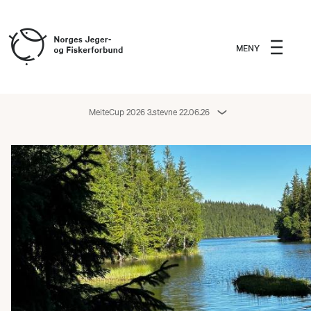
MENY
MeiteCup 2026 3.stevne 22.06.26