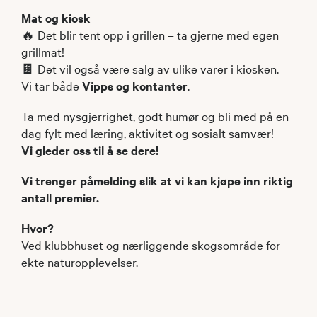
Mat og kiosk
🔥 Det blir tent opp i grillen – ta gjerne med egen
grillmat!
🍫 Det vil også være salg av ulike varer i kiosken.
Vi tar både
Vipps og kontanter
.
Ta med nysgjerrighet, godt humør og bli med på en
dag fylt med læring, aktivitet og sosialt samvær!
Vi gleder oss til å se dere!
Vi trenger påmelding slik at vi kan kjøpe inn riktig
antall premier.
Hvor?
Ved klubbhuset og nærliggende skogsområde for
ekte naturopplevelser.