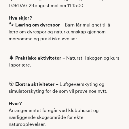
LØRDAG 29.august mellom 11-15.00
Hva skjer?
🐾
Læring om dyrespor
– Barn får mulighet til å
lære om dyrespor og naturkunnskap gjennom
morsomme og praktiske øvelser.
🌲
Praktiske aktiviteter
– Natursti i skogen og kurs
i sporlære.
🎯
Ekstra aktiviteter
– Luftgeværskyting og
simulatorskyting for de som vil prøve noe nytt.
Hvor?
Arrangementet foregår ved klubbhuset og
nærliggende skogsområde
for ekte
naturopplevelser.