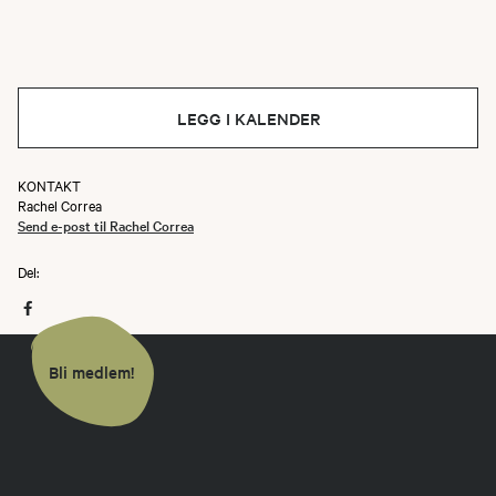
LEGG I KALENDER
KONTAKT
Rachel Correa
Send e-post til Rachel Correa
Del:
Bli medlem!