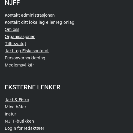
NJFF
Kontakt administrasjonen
Kontakt ditt lokallag eller regionlag
Om oss
Organisasjonen
Tillitsvalgt
Jakt- og Fiskesenteret
Personvernerklæring
Medlemsvilkår
EKSTERNE LENKER
Jakt & Fiske
Mine båter
Inatur
NJFF-butikken
Login for redaktører