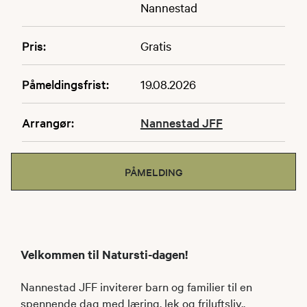
Nannestad
Pris:
Gratis
Påmeldingsfrist:
19.08.2026
Arrangør:
Nannestad JFF
PÅMELDING
Velkommen til Natursti-dagen!
Nannestad JFF inviterer barn og familier til en
spennende dag med læring, lek og friluftsliv.,