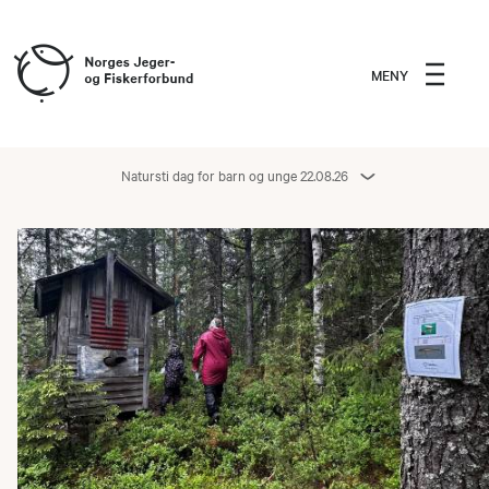
MENY
Natursti dag for barn og unge 22.08.26