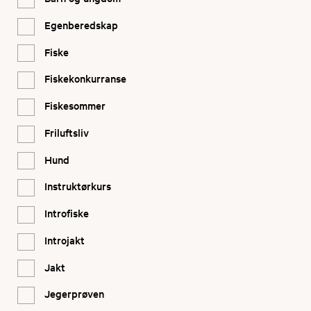
Egenberedskap
Fiske
Fiskekonkurranse
Fiskesommer
Friluftsliv
Hund
Instruktørkurs
Introfiske
Introjakt
Jakt
Jegerprøven