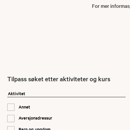
For mer informas
Tilpass søket etter aktiviteter og kurs
Aktivitet
Annet
Aversjonsdressur
Barn og ungdom