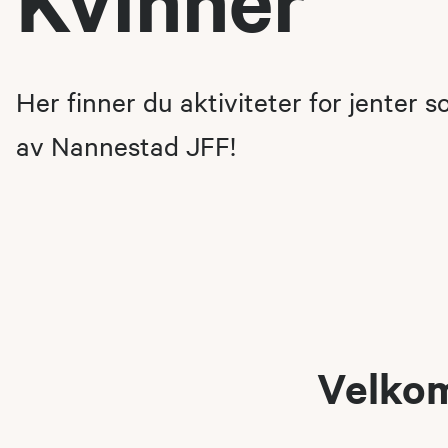
Her finner du aktiviteter for jenter 
av Nannestad JFF!
Velkom