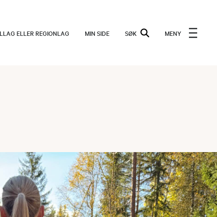
ALLAG ELLER REGIONLAG
MIN SIDE
SØK
MENY