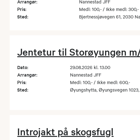
Arrangør:
Nannestad JFF
Pris:
Medl: 100,- / Ikke medl: 300,-
Sted:
Bjertnessjøvegen 61, 2030 N
Jentetur til Storøyungen m
Dato:
29.08.2026 kl. 13.00
Arrangør:
Nannestad JFF
Pris:
Medl: 100,- / Ikke medl: 600,-
Sted:
Øyungshytta, Øyungsvegen 1023,
Introjakt på skogsfugl