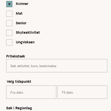
Kvinner
Mat
Senior
Skyteaktivitet
UngVoksen
Fritekstsøk
Velg tidspunkt
Søk i Regionlag