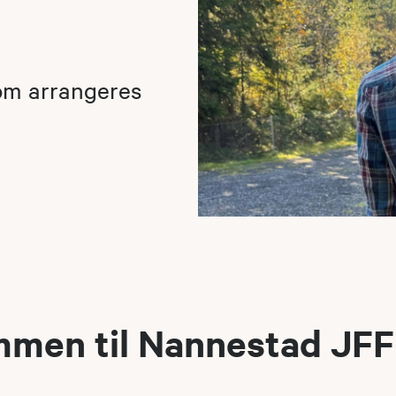
som arrangeres
men til Nannestad JFF