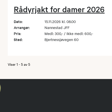
Rådyrjakt for damer 2026
Dato:
15.11.2026 kl. 08.00
Arrangør:
Nannestad JFF
Pris:
Medl: 300,- / Ikke medl: 600,-
Sted:
Bjertnessjøvegen 60
Viser
1
-
5
av
5