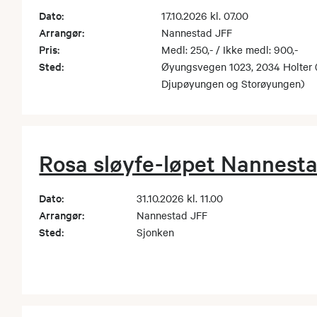
Dato:
17.10.2026 kl. 07.00
Arrangør:
Nannestad JFF
Pris:
Medl: 250,- / Ikke medl: 900,-
Sted:
Øyungsvegen 1023, 2034 Holter (
Djupøyungen og Storøyungen)
Rosa sløyfe-løpet Nannesta
Dato:
31.10.2026 kl. 11.00
Arrangør:
Nannestad JFF
Sted:
Sjonken