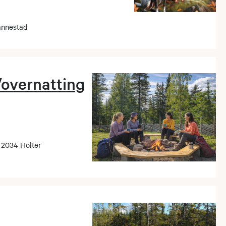
annestad
/overnatting
 2034 Holter