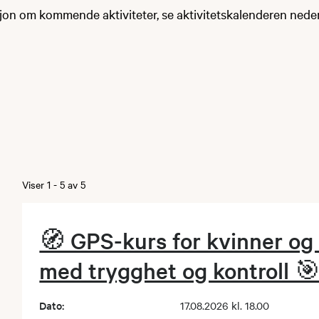
jon om kommende aktiviteter, se aktivitetskalenderen neden
Viser
1
-
5
av
5
🧭 GPS-kurs for kvinner og
med trygghet og kontroll 
Dato:
17.08.2026 kl. 18.00