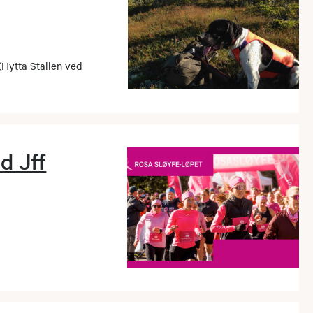
Hytta Stallen ved
d Jff