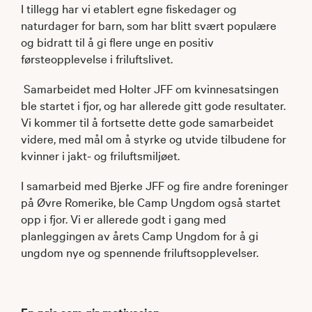
I tillegg har vi etablert egne fiskedager og
naturdager for barn, som har blitt svært populære
og bidratt til å gi flere unge en positiv
førsteopplevelse i friluftslivet.
Samarbeidet med Holter JFF om kvinnesatsingen
ble startet i fjor, og har allerede gitt gode resultater.
Vi kommer til å fortsette dette gode samarbeidet
videre, med mål om å styrke og utvide tilbudene for
kvinner i jakt- og friluftsmiljøet.
I samarbeid med Bjerke JFF og fire andre foreninger
på Øvre Romerike, ble Camp Ungdom også startet
opp i fjor. Vi er allerede godt i gang med
planleggingen av årets Camp Ungdom for å gi
ungdom nye og spennende friluftsopplevelser.
En pris som gir motivasjon