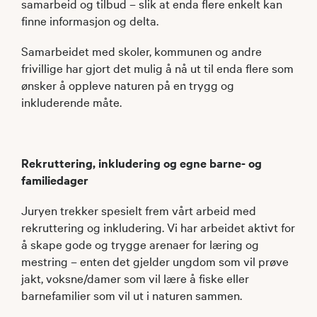
samarbeid og tilbud – slik at enda flere enkelt kan
finne informasjon og delta.
Samarbeidet med skoler, kommunen og andre
frivillige har gjort det mulig å nå ut til enda flere som
ønsker å oppleve naturen på en trygg og
inkluderende måte.
Rekruttering, inkludering og egne barne- og
familiedager
Juryen trekker spesielt frem vårt arbeid med
rekruttering og inkludering. Vi har arbeidet aktivt for
å skape gode og trygge arenaer for læring og
mestring – enten det gjelder ungdom som vil prøve
jakt, voksne/damer som vil lære å fiske eller
barnefamilier som vil ut i naturen sammen.