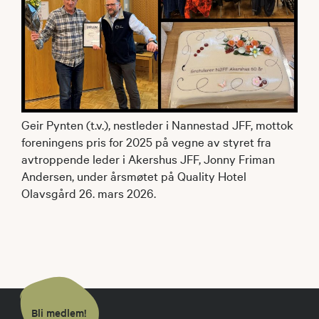
Geir Pynten (t.v.), nestleder i Nannestad JFF, mottok
foreningens pris for 2025 på vegne av styret fra
avtroppende leder i Akershus JFF, Jonny Friman
Andersen, under årsmøtet på Quality Hotel
Olavsgård 26. mars 2026.
Bli medlem!