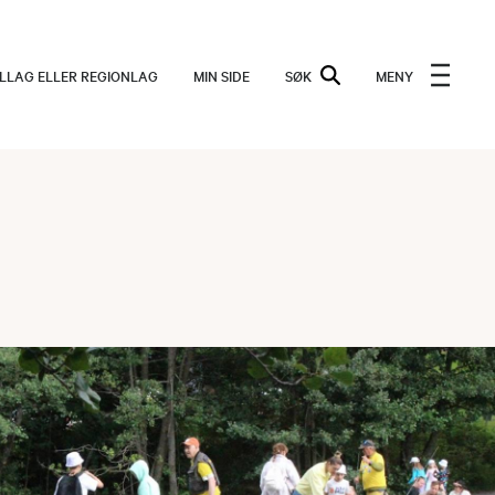
ALLAG ELLER REGIONLAG
MIN SIDE
SØK
MENY