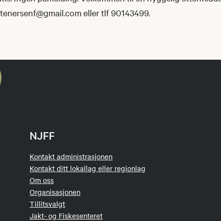
: stenersenf@gmail.com eller tlf 90143499.
NJFF
Kontakt administrasjonen
Kontakt ditt lokallag eller regionlag
Om oss
Organisasjonen
Tillitsvalgt
Jakt- og Fiskesenteret