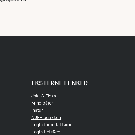
EKSTERNE LENKER
Jakt & Fiske
Mine båter
Inatur
NJFF-butikken
Login for redaktører
Login LetsReg