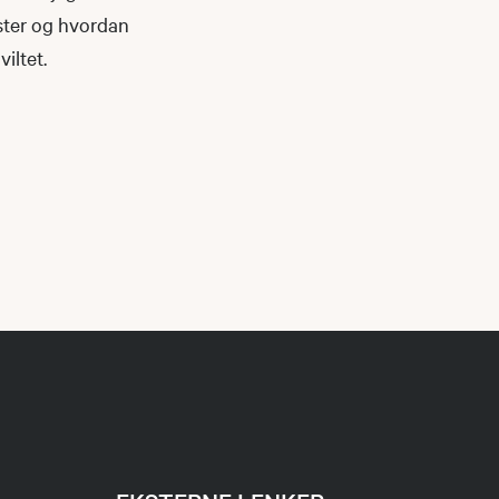
oster og hvordan
viltet.