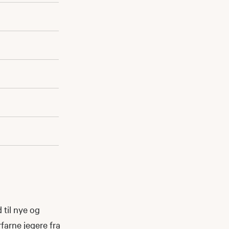
 til nye og
farne jegere fra