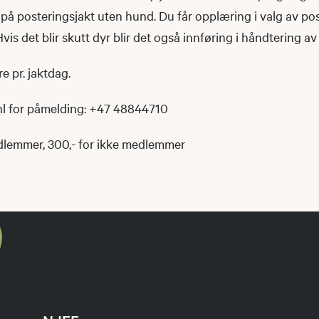
 på posteringsjakt uten hund. Du får opplæring i valg av p
 Hvis det blir skutt dyr blir det også innføring i håndtering av 
e pr. jaktdag.
l for påmelding: +47 48844710
edlemmer, 300,- for ikke medlemmer