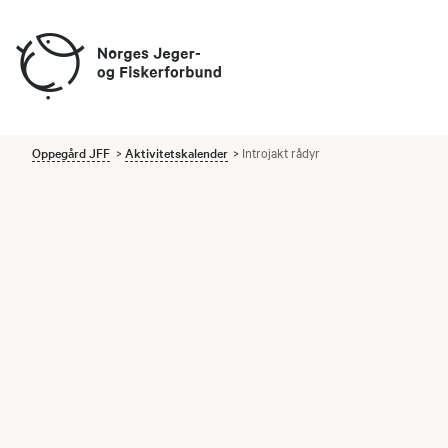
Oppegård JFF
Aktivitetskalender
Introjakt rådyr