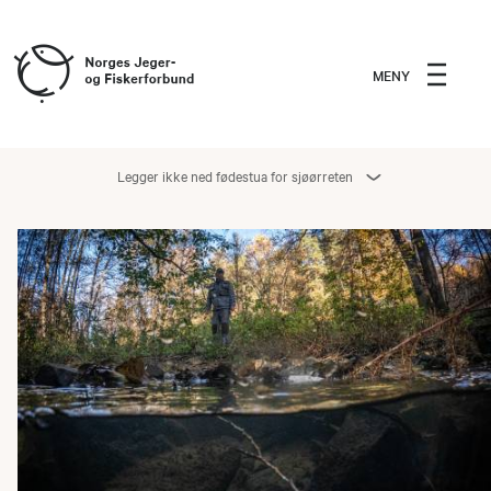
MENY
Legger ikke ned fødestua for sjøørreten