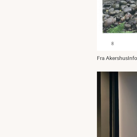
Fra AkershusInfo