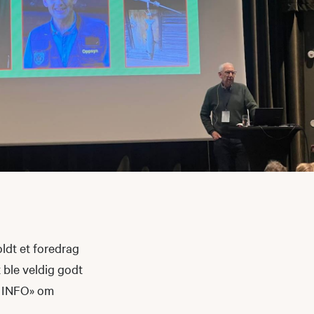
ldt et foredrag
 ble veldig godt
s INFO» om