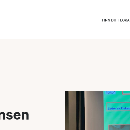
FINN DITT LOK
ansen