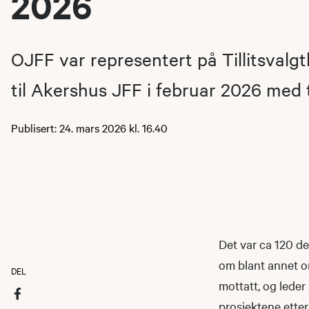
2026
OJFF var representert på Tillitsvalg
til Akershus JFF i februar 2026 med 
Publisert: 24. mars 2026 kl. 16.40
Det var ca 120 de
om blant annet om
DEL
mottatt, og lede
prosjektene etter