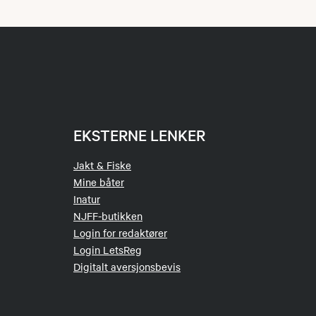
EKSTERNE LENKER
Jakt & Fiske
Mine båter
Inatur
NJFF-butikken
Login for redaktører
Login LetsReg
Digitalt aversjonsbevis