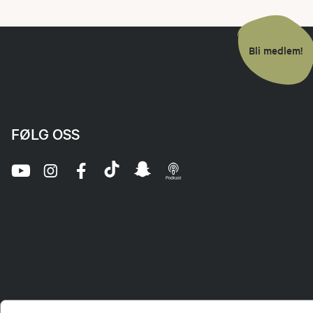
Bli medlem!
FØLG OSS