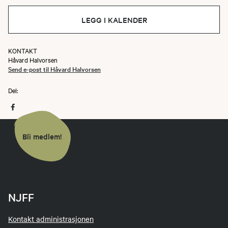
LEGG I KALENDER
KONTAKT
Håvard Halvorsen
Send e-post til Håvard Halvorsen
Del:
Bli medlem!
NJFF
Kontakt administrasjonen