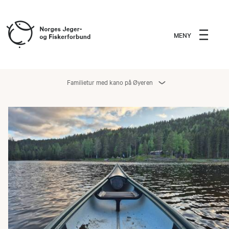
MENY
Familietur med kano på Øyeren