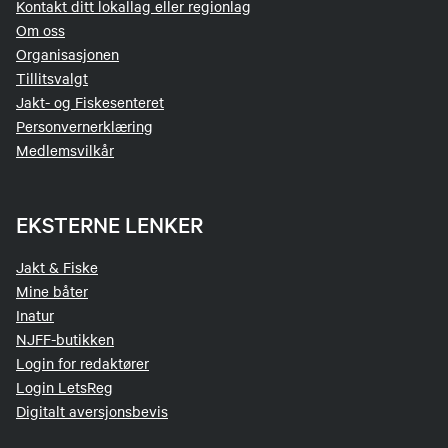
Kontakt ditt lokallag eller regionlag
Om oss
Organisasjonen
Tillitsvalgt
Jakt- og Fiskesenteret
Personvernerklæring
Medlemsvilkår
EKSTERNE LENKER
Jakt & Fiske
Mine båter
Inatur
NJFF-butikken
Login for redaktører
Login LetsReg
Digitalt aversjonsbevis