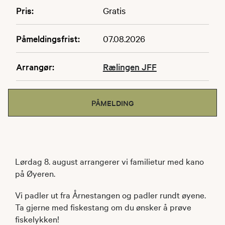
Pris:
Gratis
Påmeldingsfrist:
07.08.2026
Arrangør:
Rælingen JFF
PÅMELDING
Lørdag 8. august arrangerer vi familietur med kano
på Øyeren.
Vi padler ut fra Årnestangen og padler rundt øyene.
Ta gjerne med fiskestang om du ønsker å prøve
fiskelykken!