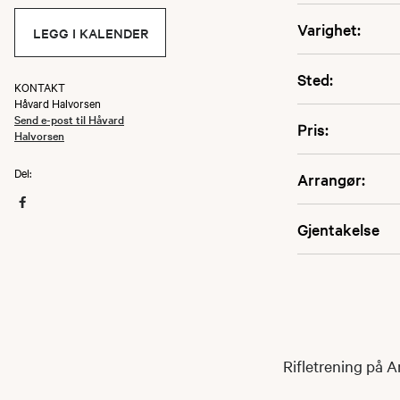
Varighet:
LEGG I KALENDER
Sted:
KONTAKT
Håvard Halvorsen
Send e-post til Håvard
Pris:
Halvorsen
Del:
Arrangør:
Gjentakelse
Rifletrening på A