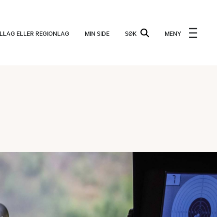
ALLAG ELLER REGIONLAG
MIN SIDE
SØK
MENY