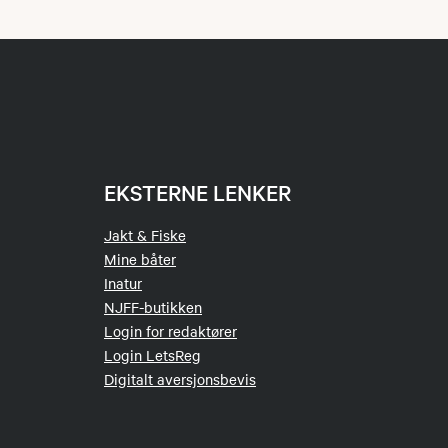
EKSTERNE LENKER
Jakt & Fiske
Mine båter
Inatur
NJFF-butikken
Login for redaktører
Login LetsReg
Digitalt aversjonsbevis