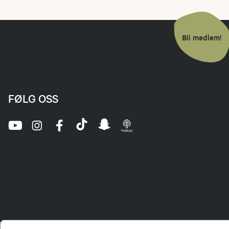
Bli medlem!
FØLG OSS