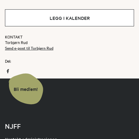
LEGG I KALENDER
KONTAKT
Torbjørn Rud
Send e-post til Torbjørn Rud
Del:
Bli medlem!
NJFF