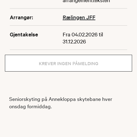
Arrangør:
Rælingen JFF
Gjentakelse
Fra 04.02.2026 til
31.12.2026
KREVER INGEN PÅMELDING
Seniorskyting på Annekloppa skytebane hver
onsdag formiddag.