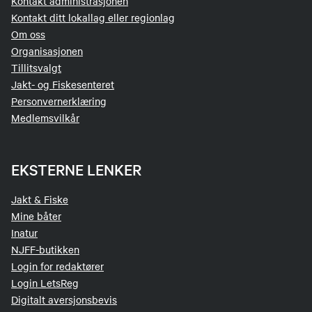
Kontakt administrasjonen
Kontakt ditt lokallag eller regionlag
Om oss
Organisasjonen
Tillitsvalgt
Jakt- og Fiskesenteret
Personvernerklæring
Medlemsvilkår
EKSTERNE LENKER
Jakt & Fiske
Mine båter
Inatur
NJFF-butikken
Login for redaktører
Login LetsReg
Digitalt aversjonsbevis