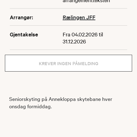
Arrangør:
Rælingen JFF
Gjentakelse
Fra 04.02.2026 til
31.12.2026
KREVER INGEN PÅMELDING
Seniorskyting på Annekloppa skytebane hver
onsdag formiddag.