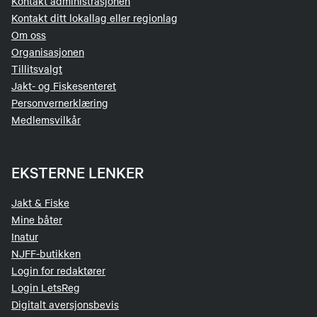
Kontakt administrasjonen
Kontakt ditt lokallag eller regionlag
Om oss
Organisasjonen
Tillitsvalgt
Jakt- og Fiskesenteret
Personvernerklæring
Medlemsvilkår
EKSTERNE LENKER
Jakt & Fiske
Mine båter
Inatur
NJFF-butikken
Login for redaktører
Login LetsReg
Digitalt aversjonsbevis