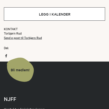
LEGG I KALENDER
KONTAKT
Torbjørn Rud
Send e-post til Torbjørn Rud
Del:
Bli medlem!
NJFF