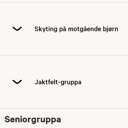
Skyting på motgående bjørn
Du kan nå skyte på motgående bjørn hos oss.
Banen er helt ny sommer 2021.
Jaktfelt-gruppa
Seniorgruppa