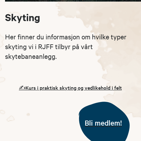
Skyting
Her finner du informasjon om hvilke typer
skyting vi i RJFF tilbyr på vårt
skytebaneanlegg.
✍️Kurs i praktisk skyting og vedlikehold i felt
Bli medlem!