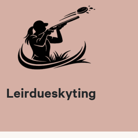
Leirdueskyting