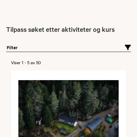
Tilpass søket etter aktiviteter og kurs
Filter
Viser
1
-
5
av
50