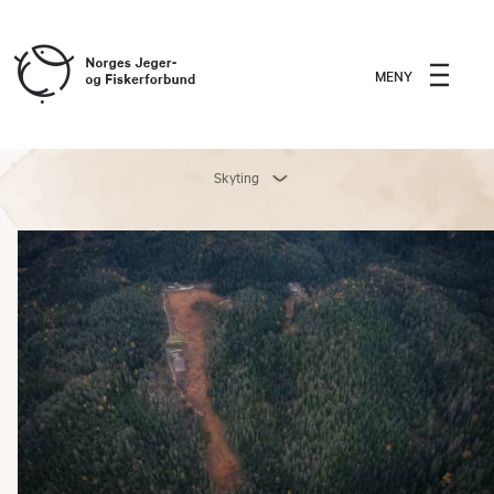
MENY
Skyting