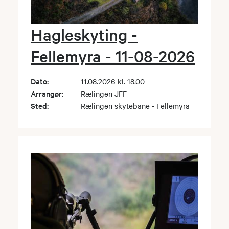
Hagleskyting -
Fellemyra - 11-08-2026
Dato:
11.08.2026 kl. 18.00
Arrangør:
Rælingen JFF
Sted:
Rælingen skytebane - Fellemyra