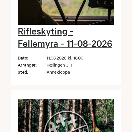
Rifleskyting -
Fellemyra - 11-08-2026
Dato:
11.08.2026 kl. 18.00
Arrangør:
Rælingen JFF
Sted:
Annekloppa