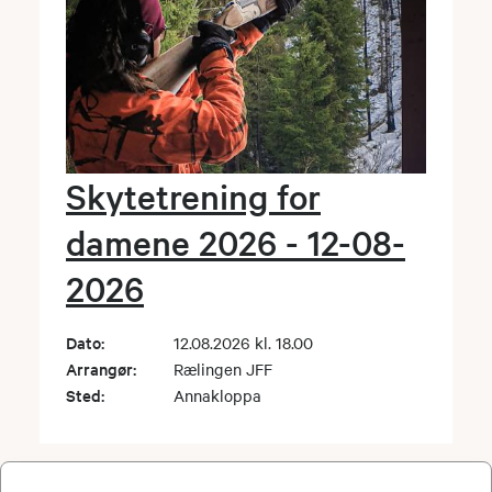
Skytetrening for
damene 2026 - 12-08-
2026
Dato:
12.08.2026 kl. 18.00
Arrangør:
Rælingen JFF
Sted:
Annakloppa