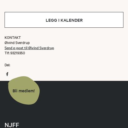
LEGG I KALENDER
KONTAKT
Øivind Sverdrup
Send e-post til Øivind Sverdrup
Tlf: 93219350
Del:
Bli medlem!
NJFF