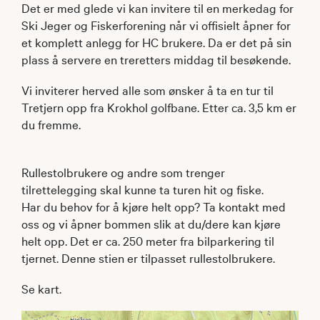
Det er med glede vi kan invitere til en merkedag for
Ski Jeger og Fiskerforening når vi offisielt åpner for
et komplett anlegg for HC brukere. Da er det på sin
plass å servere en treretters middag til besøkende.
Vi inviterer herved alle som ønsker å ta en tur til
Tretjern opp fra Krokhol golfbane. Etter ca. 3,5 km er
du fremme.
Rullestolbrukere og andre som trenger
tilrettelegging skal kunne ta turen hit og fiske.
Har du behov for å kjøre helt opp? Ta kontakt med
oss og vi åpner bommen slik at du/dere kan kjøre
helt opp. Det er ca. 250 meter fra bilparkering til
tjernet. Denne stien er tilpasset rullestolbrukere.
Se kart.