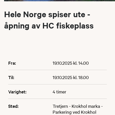
Hele Norge spiser ute -
åpning av HC fiskeplass
Fra:
19.10.2025 kl. 14.00
Til:
19.10.2025 kl. 18.00
Varighet:
4 timer
Sted:
Tretjern - Krokhol marka -
Parkering ved Krokhol