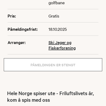
golfbane
Pris:
Gratis
Påmeldingsfrist:
18.10.2025
Arrangør:
Ski Jeger og
Fiskerforening
PÅMELDINGEN ER STENGT
Hele Norge spiser ute - Friluftslivets år,
kom å spis med oss