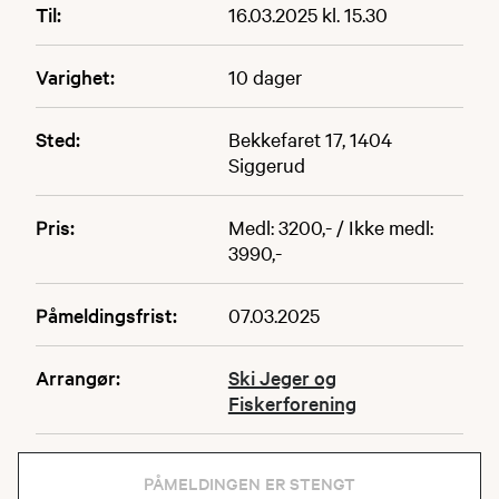
Til:
16.03.2025 kl. 15.30
Varighet:
10 dager
Sted:
Bekkefaret 17, 1404
Siggerud
Pris:
Medl: 3200,- / Ikke medl:
3990,-
Påmeldingsfrist:
07.03.2025
Arrangør:
Ski Jeger og
Fiskerforening
PÅMELDINGEN ER STENGT