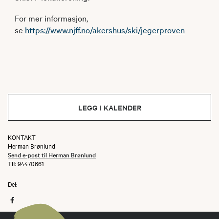
For mer informasjon,
se
https://www.njff.no/akershus/ski/jegerproven
LEGG I KALENDER
KONTAKT
Herman Brønlund
Send e-post til Herman Brønlund
Tlf: 94470661
Del: