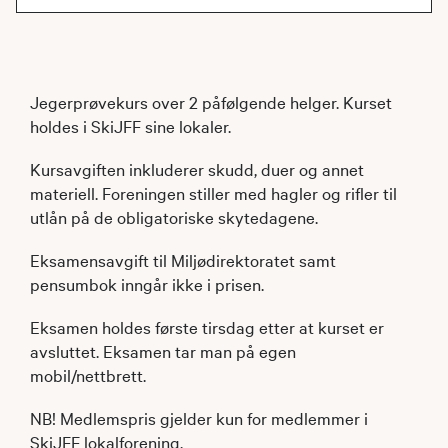
Jegerprøvekurs over 2 påfølgende helger. Kurset
holdes i SkiJFF sine lokaler.
Kursavgiften inkluderer skudd, duer og annet
materiell. Foreningen stiller med hagler og rifler til
utlån på de obligatoriske skytedagene.
Eksamensavgift til Miljødirektoratet samt
pensumbok inngår ikke i prisen.
Eksamen holdes første tirsdag etter at kurset er
avsluttet. Eksamen tar man på egen
mobil/nettbrett.
NB! Medlemspris gjelder kun for medlemmer i
SkiJFF lokalforening.