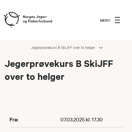
MENY
Jegerprøvekurs B SkiJFF over to helger
Jegerprøvekurs B SkiJFF
over to helger
Fra:
07.03.2025 kl. 17.30