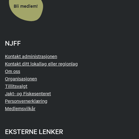
Bli medlem!
NJFF
Kontakt administrasjonen
Kontakt ditt lokallag eller regionlag
Om oss
Organisasjonen
Tillitsvalgt
Jakt- og Fiskesenteret
Personvernerklæring
Medlemsvilkår
EKSTERNE LENKER