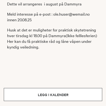
Dette vil arrangeres i august på Dammyra
Meld interesse på e-post : ole.huser@wemail.no
innen 20.08.25
Husk at det er muligheter for praktisk skytetrening
hver tirsdag kl 18.00 på Dammyra(Ikke felllesferien)
Her kan du få praktiske råd og låne våpen under
kyndig veiledning.
LEGG I KALENDER