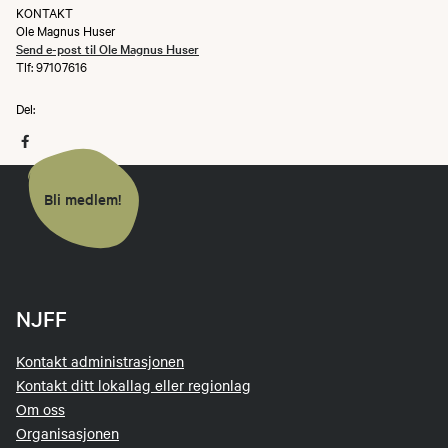
KONTAKT
Ole Magnus Huser
Send e-post til Ole Magnus Huser
Tlf: 97107616
Del:
Bli medlem!
NJFF
Kontakt administrasjonen
Kontakt ditt lokallag eller regionlag
Om oss
Organisasjonen