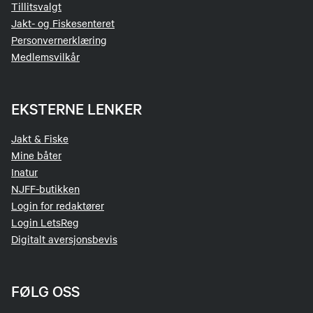
Tillitsvalgt
Jakt- og Fiskesenteret
Personvernerklæring
Medlemsvilkår
EKSTERNE LENKER
Jakt & Fiske
Mine båter
Inatur
NJFF-butikken
Login for redaktører
Login LetsReg
Digitalt aversjonsbevis
FØLG OSS