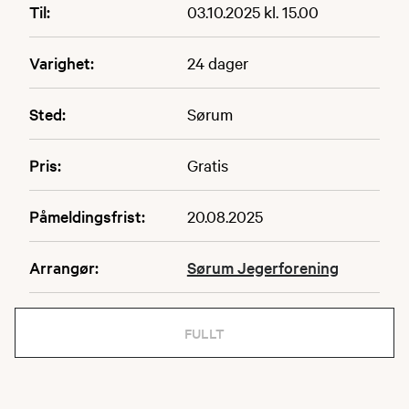
Til:
03.10.2025 kl. 15.00
Varighet:
24 dager
Sted:
Sørum
Pris:
Gratis
Påmeldingsfrist:
20.08.2025
Arrangør:
Sørum Jegerforening
FULLT