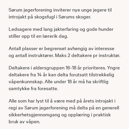
Sørum jegerforening inviterer nye unge jegere til
introjakt på skogsfugl i Sørums skoger.
Ledsagere med lang jakterfaring og gode hunder
stiller opp til en lærerik dag.
Antall plasser er begrenset avhengig av interesse
og antall instruktører. Maks 2 deltakere pr instruktør.
Deltakere i aldersgruppen 16-18 år prioriteres. Yngre
deltakere fra 14 år kan delta forutsatt tilstrekkelig
våpenkunnskap. Alle under 18 år må ha skriftlig
samtykke fra foresatte.
Alle som har lyst til å være med på årets introjakt i
regi av Sørum jegerforening må delta på en generell
sikkerhetsgjennomgang og opplæring i praktisk
bruk av våpen.