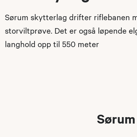
Sørum skytterlag drifter riflebanen 
storviltprøve. Det er også løpende e
langhold opp til 550 meter
Sørum 