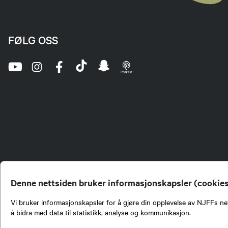
FØLG OSS
Denne nettsiden bruker informasjonskapsler (cookie
Vi bruker informasjonskapsler for å gjøre din opplevelse av NJFFs net
å bidra med data til statistikk, analyse og kommunikasjon.
Norges Jeger- og Fiskerf
formidling av kunnskap om