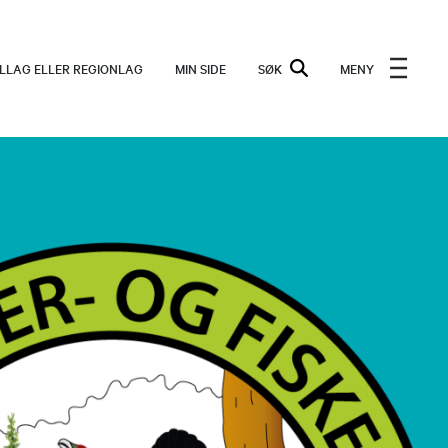
ALLAG ELLER REGIONLAG
MIN SIDE
SØK
MENY