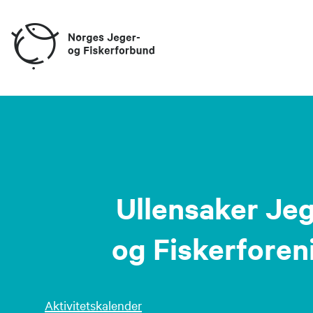
Ullensaker Jeg
og Fiskerforen
Aktivitetskalender