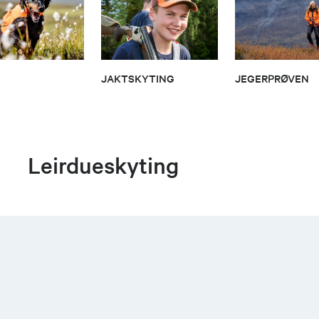
JAKTSKYTING
JEGERPRØVEN
Leirdueskyting