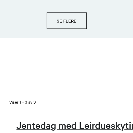
SE FLERE
Viser
1
-
3
av
3
Jentedag med Leirdueskyti