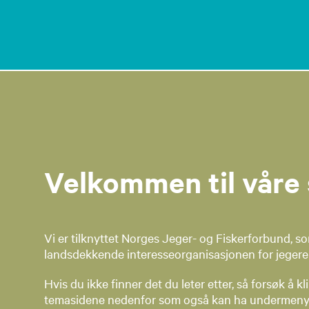
Velkommen til våre 
Vi er tilknyttet Norges Jeger- og Fiskerforbund, s
landsdekkende interesseorganisasjonen for jegere og f
Hvis du ikke finner det du leter etter, så forsøk å k
temasidene nedenfor som også kan ha undermeny