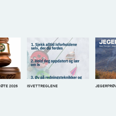
MØTE 2026
ISVETTREGLENE
JEGERPRØV