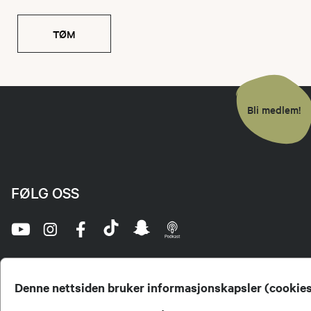
TØM
Bli medlem!
FØLG OSS
Denne nettsiden bruker informasjonskapsler (cookie