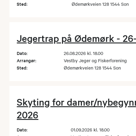
Sted:
Ødemørkveien 128 1544 Son
Jegertrap på Ødemørk - 26
Dato:
26.08.2026 kl. 18.00
Arrangør:
Vestby Jeger og Fiskerforening
Sted:
Ødemørkveien 128 1544 Son
Skyting for damer/nybegynn
2026
Dato:
01.09.2026 kl. 18.00