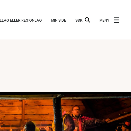
ALLAG ELLER REGIONLAG
MIN SIDE
SØK
MENY