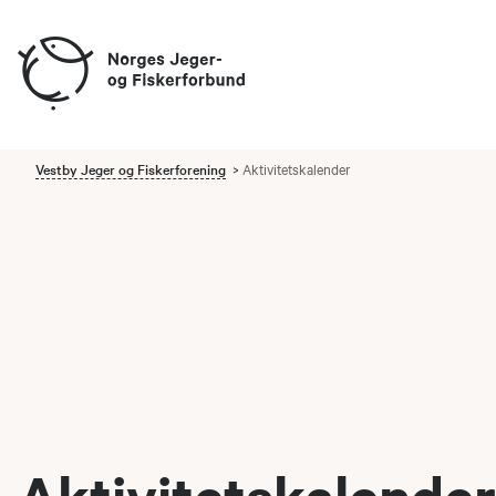
Vestby Jeger og Fiskerforening
Aktivitetskalender
Aktivitetskalender