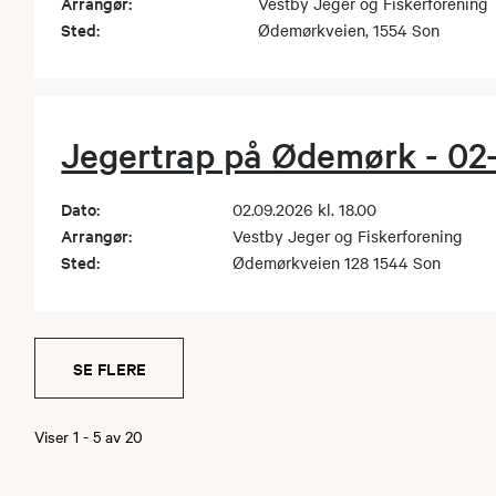
Arrangør:
Vestby Jeger og Fiskerforening
Sted:
Ødemørkveien, 1554 Son
Jegertrap på Ødemørk - 02
Dato:
02.09.2026 kl. 18.00
Arrangør:
Vestby Jeger og Fiskerforening
Sted:
Ødemørkveien 128 1544 Son
SE FLERE
Viser
1
-
5
av
20