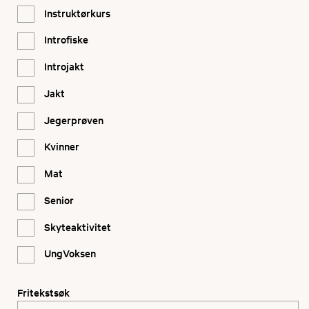
Instruktørkurs
Introfiske
Introjakt
Jakt
Jegerprøven
Kvinner
Mat
Senior
Skyteaktivitet
UngVoksen
Fritekstsøk