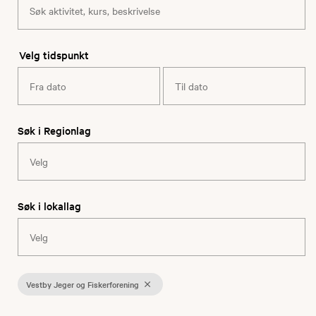
Velg tidspunkt
Søk i Regionlag
Søk i lokallag
Vestby Jeger og Fiskerforening