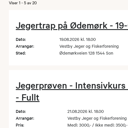
Viser
1
-
5
av
20
Jegertrap på Ødemørk - 19
Dato:
19.08.2026 kl. 18.00
Arrangør:
Vestby Jeger og Fiskerforening
Sted:
Ødemørkveien 128 1544 Son
Jegerprøven - Intensivkurs
- Fullt
Dato:
21.08.2026 kl. 18.00
Arrangør:
Vestby Jeger og Fiskerforening
Pris:
Medl: 3000,- / Ikke medl: 3500,-