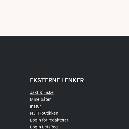
EKSTERNE LENKER
Jakt & Fiske
Mine båter
Inatur
NJFF-butikken
Login for redaktører
Login LetsReg