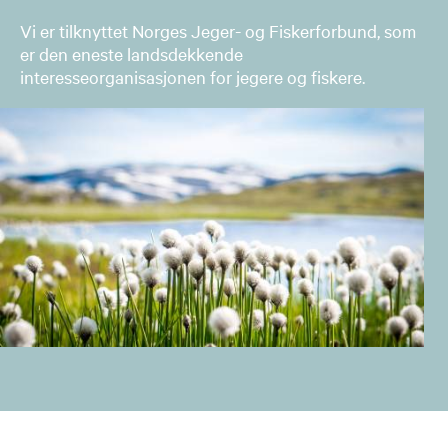
Vi er tilknyttet Norges Jeger- og Fiskerforbund, som
er den eneste landsdekkende
interesseorganisasjonen for jegere og fiskere.