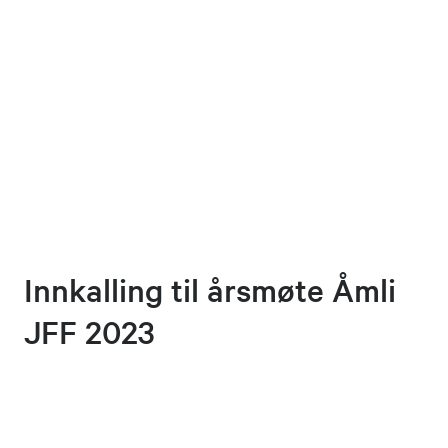
Innkalling til årsmøte Åmli
JFF 2023