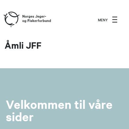
MENY
Åmli JFF
Velkommen til våre
sider