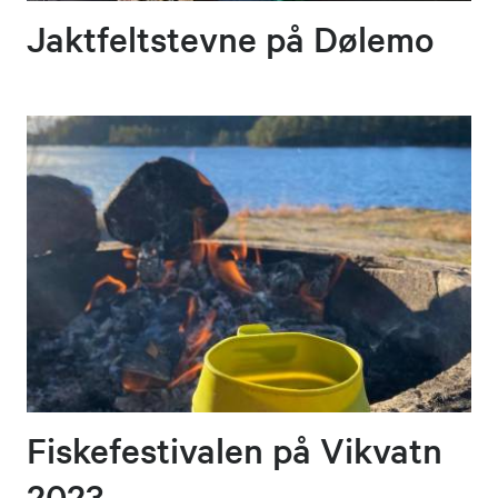
Jaktfeltstevne på Dølemo
Fiskefestivalen på Vikvatn
2023