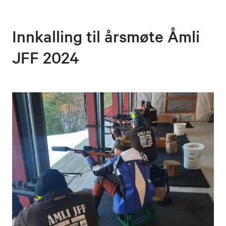
Innkalling til årsmøte Åmli
JFF 2024