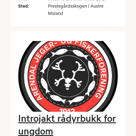
Sted:
Prestegårdsskogen i Austre
Moland
Introjakt rådyrbukk for
ungdom