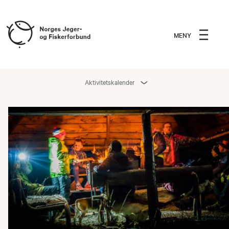
MENY
Aktivitetskalender