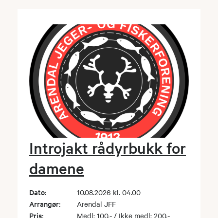
Introjakt rådyrbukk for
damene
Dato:
10.08.2026 kl. 04.00
Arrangør:
Arendal JFF
Pris:
Medl: 100,- / Ikke medl: 200,-