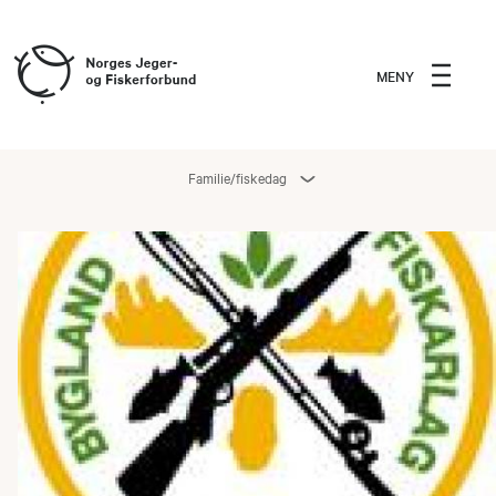
MENY
Familie/fiskedag