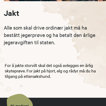
Jakt
Alle som skal drive ordinær jakt må ha
bestått jegerprøve og ha betalt den årlige
jegeravgiften til staten.
For å jakte storvilt skal det også avlegges en årlig
skyteprøve. For jakt på hjort, elg og rådyr må du ha
tilgang på ettersøkshund.
Bli medlem!