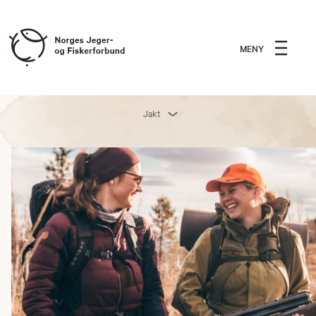
MENY
Jakt