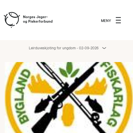
MENY
Leirduveskjoting for ungdom - 02-09-2026