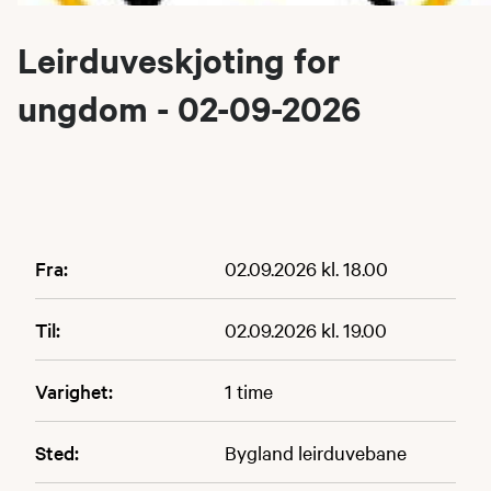
Leirduveskjoting for
ungdom - 02-09-2026
Fra:
02.09.2026 kl. 18.00
Til:
02.09.2026 kl. 19.00
Varighet:
1 time
Sted:
Bygland leirduvebane