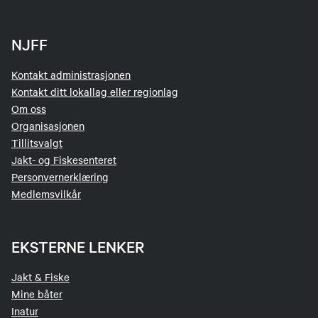
NJFF
Kontakt administrasjonen
Kontakt ditt lokallag eller regionlag
Om oss
Organisasjonen
Tillitsvalgt
Jakt- og Fiskesenteret
Personvernerklæring
Medlemsvilkår
EKSTERNE LENKER
Jakt & Fiske
Mine båter
Inatur