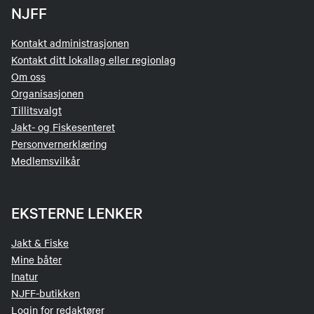
NJFF
Kontakt administrasjonen
Kontakt ditt lokallag eller regionlag
Om oss
Organisasjonen
Tillitsvalgt
Jakt- og Fiskesenteret
Personvernerklæring
Medlemsvilkår
EKSTERNE LENKER
Jakt & Fiske
Mine båter
Inatur
NJFF-butikken
Login for redaktører