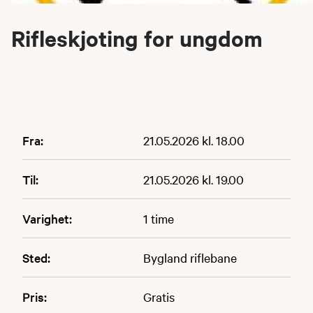
Rifleskjoting for ungdom
Fra:
21.05.2026 kl. 18.00
Til:
21.05.2026 kl. 19.00
Varighet:
1 time
Sted:
Bygland riflebane
Pris:
Gratis