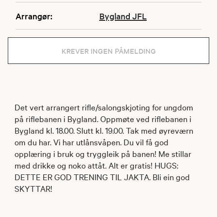
Arrangør:
Bygland JFL
KREVER INGEN PÅMELDING
Det vert arrangert rifle/salongskjoting for ungdom
på riflebanen i Bygland. Oppmøte ved riflebanen i
Bygland kl. 18.00. Slutt kl. 19.00. Tak med øyreværn
om du har. Vi har utlånsvåpen. Du vil få god
opplæring i bruk og tryggleik på banen! Me stillar
med drikke og noko attåt. Alt er gratis! HUGS:
DETTE ER GOD TRENING TIL JAKTA. Bli ein god
SKYTTAR!