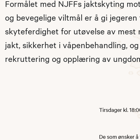
Formålet med NJFFs jaktskyting mot 
og bevegelige viltmål er å gi jegeren 
skyteferdighet for utøvelse av mest
jakt, sikkerhet i våpenbehandling, og
rekruttering og opplæring av ungdo
Tirsdager kl. 18:
De som ønsker å 