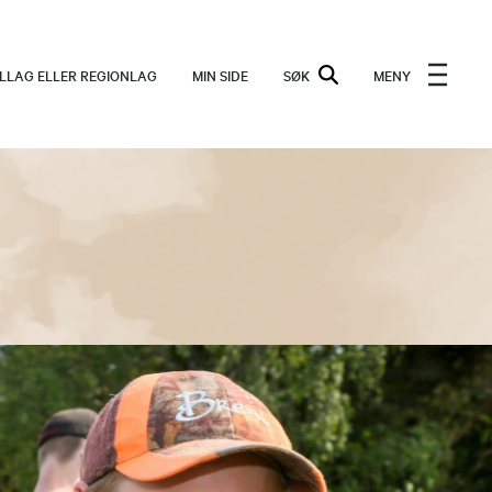
ALLAG ELLER REGIONLAG
MIN SIDE
SØK
MENY