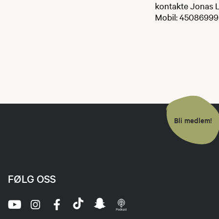
kontakte Jonas Lö
Mobil: 45086999
Bli medlem!
FØLG OSS