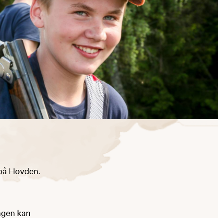
 på Hovden.
ongen kan