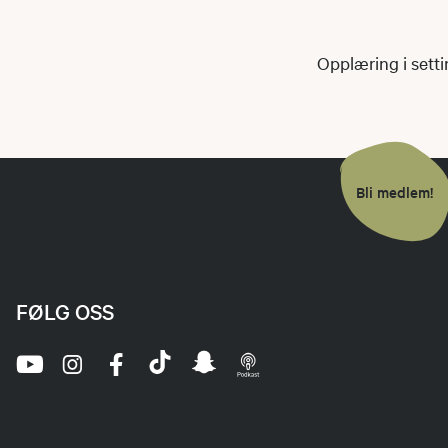
Opplæring i setti
Bli medlem!
FØLG OSS