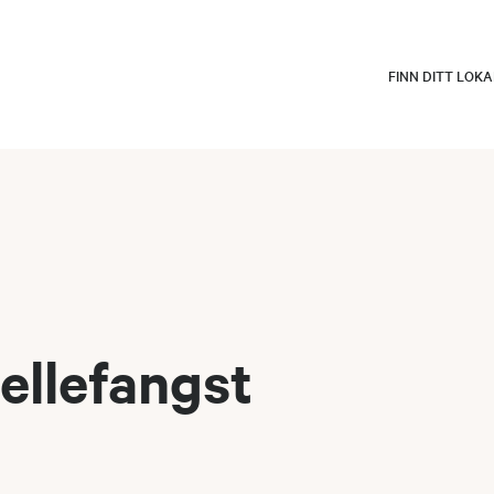
FINN DITT LOK
fellefangst