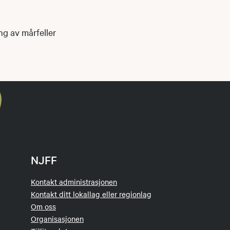
ng av mårfeller
NJFF
Kontakt administrasjonen
Kontakt ditt lokallag eller regionlag
Om oss
Organisasjonen