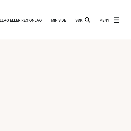
ALLAG ELLER REGIONLAG
MIN SIDE
SØK
MENY