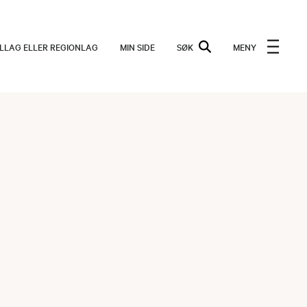
ALLAG ELLER REGIONLAG
MIN SIDE
SØK
MENY