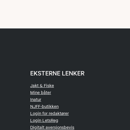
EKSTERNE LENKER
Jakt & Fiske
Mine båter
Inatur
NJFF-butikken
Login for redaktører
Login LetsReg
Digitalt aversjonsbevis