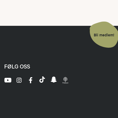
Bli medlem!
FØLG OSS