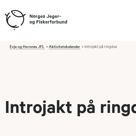
Evje og Hornnes JFL
Aktivitetskalender
Introjakt på ringdue
Introjakt på rin