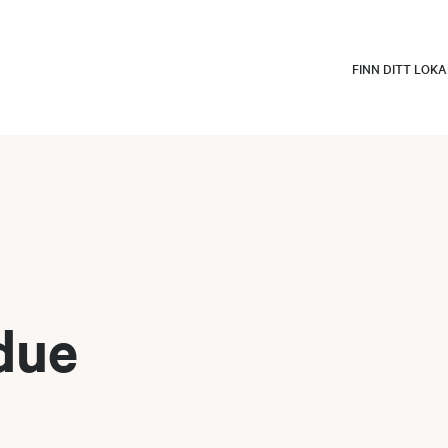
FINN DITT LOK
gdue