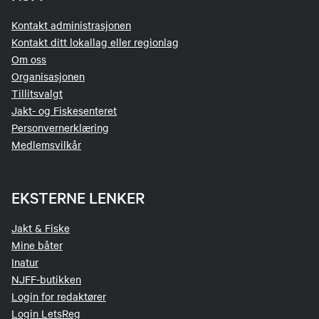
Kontakt administrasjonen
Kontakt ditt lokallag eller regionlag
Om oss
Organisasjonen
Tillitsvalgt
Jakt- og Fiskesenteret
Personvernerklæring
Medlemsvilkår
EKSTERNE LENKER
Jakt & Fiske
Mine båter
Inatur
NJFF-butikken
Login for redaktører
Login LetsReg