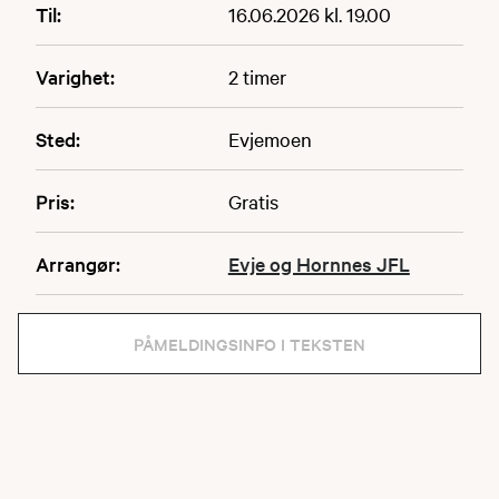
Til:
16.06.2026 kl. 19.00
Varighet:
2 timer
Sted:
Evjemoen
Pris:
Gratis
Arrangør:
Evje og Hornnes JFL
PÅMELDINGSINFO I TEKSTEN