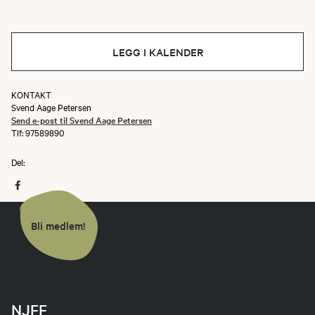
LEGG I KALENDER
KONTAKT
Svend Aage Petersen
Send e-post til Svend Aage Petersen
Tlf: 97589890
Del:
Bli medlem!
NJFF