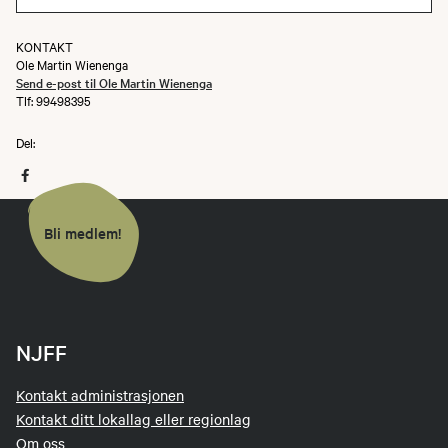
KONTAKT
Ole Martin Wienenga
Send e-post til Ole Martin Wienenga
Tlf: 99498395
Del:
Bli medlem!
NJFF
Kontakt administrasjonen
Kontakt ditt lokallag eller regionlag
Om oss