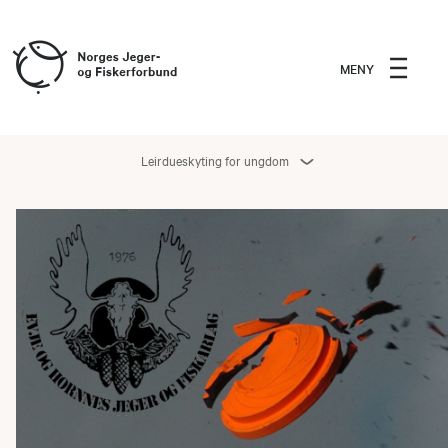
MENY
Leirdueskyting for ungdom