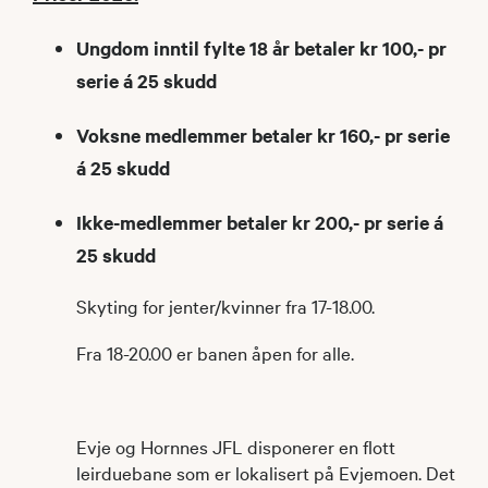
Ungdom inntil fylte 18 år betaler kr 100,- pr
serie á 25 skudd
Voksne medlemmer betaler kr 160,- pr serie
á 25 skudd
Ikke-medlemmer betaler kr 200,- pr serie á
25 skudd
Skyting for jenter/kvinner fra 17-18.00.
Fra 18-20.00 er banen åpen for alle.
Evje og Hornnes JFL disponerer en flott
leirduebane som er lokalisert på Evjemoen. Det