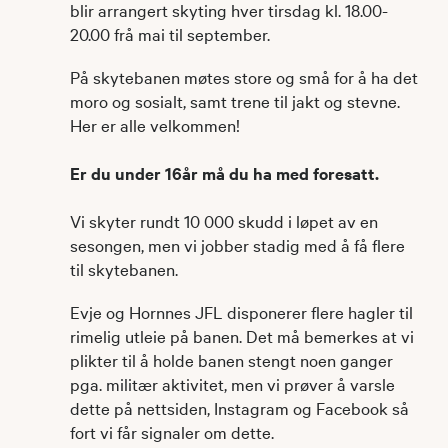
blir arrangert skyting hver tirsdag kl. 18.00-
20.00 frå mai til september.
​På skytebanen møtes store og små for å ha det
moro og sosialt, samt trene til jakt og stevne.
Her er alle velkommen!
Er du under 16år må du ha med foresatt.
Vi skyter rundt 10 000 skudd i løpet av en
sesongen, men vi jobber stadig med å få flere
til skytebanen.
Evje og Hornnes JFL disponerer flere hagler til
rimelig utleie på banen. Det må bemerkes at vi
plikter til å holde banen stengt noen ganger
pga. militær aktivitet, men vi prøver å varsle
dette på nettsiden, Instagram og Facebook så
fort vi får signaler om dette.