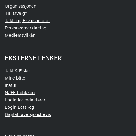
Organisasjonen
Tillitsvalgt
Jakt- og Fiskesenteret
Personvernerklæring
Medlemsvilkår
EKSTERNE LENKER
Jakt & Fiske
Mine båter
Inatur
NJFF-butikken
Login for redaktører
Login LetsReg
Digitalt aversjonsbevis