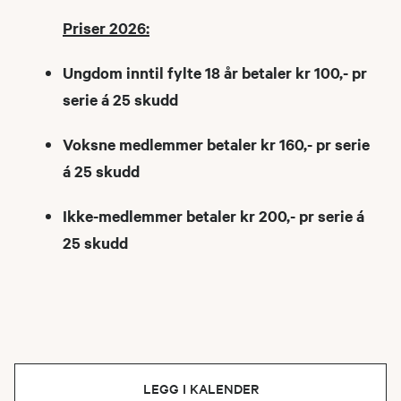
Priser 2026:
Ungdom inntil fylte 18 år betaler kr 100,- pr
serie á 25 skudd
Voksne medlemmer betaler kr 160,- pr serie
á 25 skudd
Ikke-medlemmer betaler kr 200,- pr serie á
25 skudd
LEGG I KALENDER