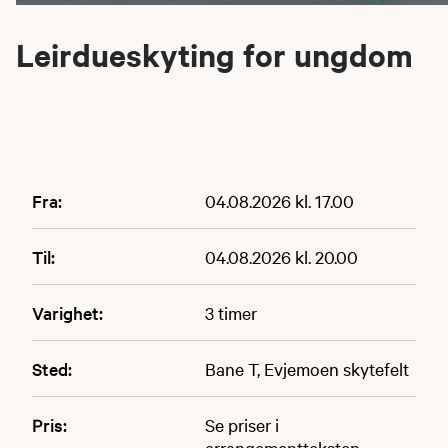
Leirdueskyting for ungdom
Fra:
04.08.2026 kl. 17.00
Til:
04.08.2026 kl. 20.00
Varighet:
3 timer
Sted:
Bane T, Evjemoen skytefelt
Pris:
Se priser i
arrangementteksten