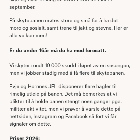
september.
​På skytebanen møtes store og små for å ha det
moro og sosialt, samt trene til jakt og stevne. Her er
alle velkommen!
Er du under 16år må du ha med foresatt.
Vi skyter rundt 10 000 skudd i løpet av en sesongen,
men vi jobber stadig med å få flere til skytebanen.
Evje og Hornnes JFL disponerer flere hagler til
rimelig utleie på banen. Det må bemerkes at vi
plikter til å holde banen stengt noen ganger pga.
militær aktivitet, men vi prøver å varsle dette på
nettsiden, Instagram og Facebook så fort vi får
signaler om dette.
Priser 2026: