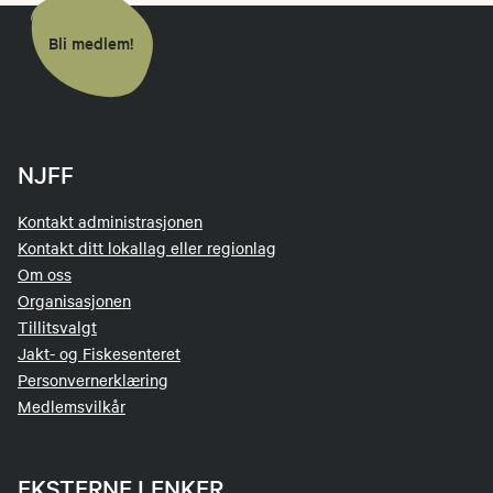
Bli medlem!
NJFF
Kontakt administrasjonen
Kontakt ditt lokallag eller regionlag
Om oss
Organisasjonen
Tillitsvalgt
Jakt- og Fiskesenteret
Personvernerklæring
Medlemsvilkår
EKSTERNE LENKER