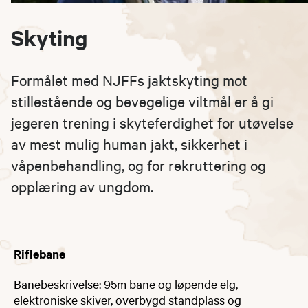
Skyting
Formålet med NJFFs jaktskyting mot
stillestående og bevegelige viltmål er å gi
jegeren trening i skyteferdighet for utøvelse
av mest mulig human jakt, sikkerhet i
våpenbehandling, og for rekruttering og
opplæring av ungdom.
Riflebane
Banebeskrivelse: 95m bane​ og løpende elg,
elektroniske skiver, overbygd standplass og