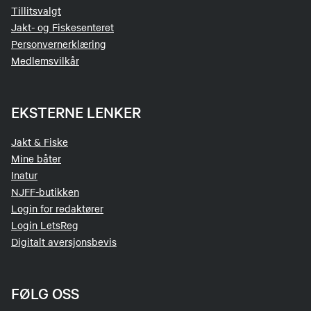
Tillitsvalgt
Jakt- og Fiskesenteret
Personvernerklæring
Medlemsvilkår
EKSTERNE LENKER
Jakt & Fiske
Mine båter
Inatur
NJFF-butikken
Login for redaktører
Login LetsReg
Digitalt aversjonsbevis
FØLG OSS