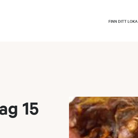
FINN DITT LOK
ag 15