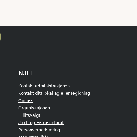
NJFF
Kontakt administrasjonen
Kontakt ditt lokallag eller regionlag
Om oss
Organisasjonen
Tillitsvalgt
Jakt- og Fiskesenteret
Personvernerklæring