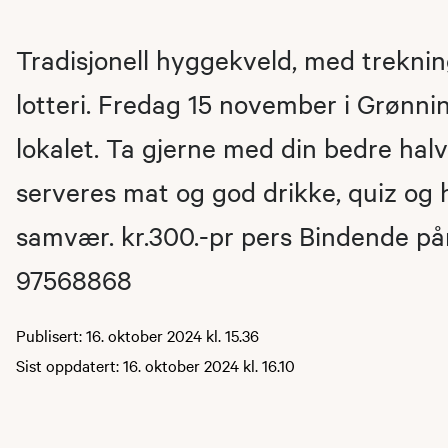
Tradisjonell hyggekveld, med treknin
lotteri. Fredag 15 november i Grønnin
lokalet. Ta gjerne med din bedre halv
serveres mat og god drikke, quiz og 
samvær. kr.300.-pr pers Bindende påm
97568868
Publisert: 16. oktober 2024 kl. 15.36
Sist oppdatert: 16. oktober 2024 kl. 16.10