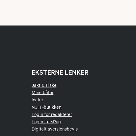
EKSTERNE LENKER
Jakt & Fiske
Mine båter
Inatur
NJFF-butikken
Login for redaktører
Login LetsReg
Digitalt aversjonsbevis