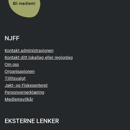
Bli medlem!
NJFF
Kontakt administrasjonen
Kontakt ditt lokallag eller regionlag
Om oss
Organisasjonen
Tillitsvalgt
Jakt- og Fiskesenteret
Personvernerklæring
Medlemsvilkår
EKSTERNE LENKER