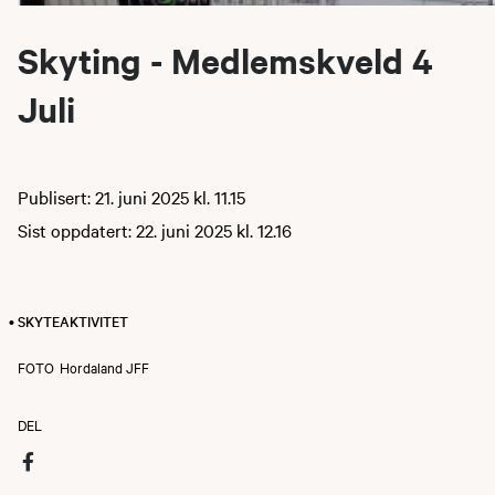
Skyting - Medlemskveld 4
Juli
Publisert: 21. juni 2025 kl. 11.15
Sist oppdatert: 22. juni 2025 kl. 12.16
• SKYTEAKTIVITET
FOTO
Hordaland JFF
DEL