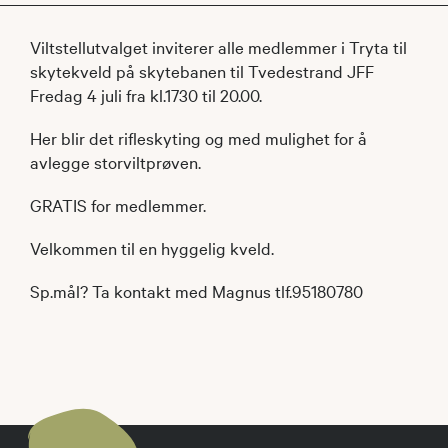
Viltstellutvalget inviterer alle medlemmer i Tryta til
skytekveld på skytebanen til Tvedestrand JFF
Fredag 4 juli fra kl.1730 til 20.00.
Her blir det rifleskyting og med mulighet for å
avlegge storviltprøven.
GRATIS for medlemmer.
Velkommen til en hyggelig kveld.
Sp.mål? Ta kontakt med Magnus tlf.95180780