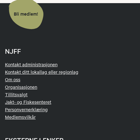
Bli medlem!
NJFF
Kontakt administrasjonen
Kontakt ditt lokallag eller regionlag
Om oss
Organisasjonen
Tillitsvalgt
Jakt- og Fiskesenteret
Personvernerklæring
Medlemsvilkår