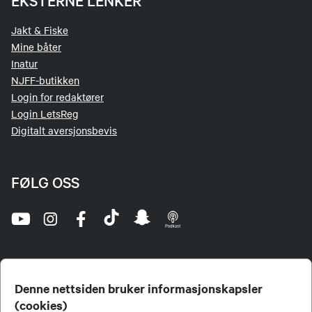
EKSTERNE LENKER
Jakt & Fiske
Mine båter
Inatur
NJFF-butikken
Login for redaktører
Login LetsReg
Digitalt aversjonsbevis
FØLG OSS
Denne nettsiden bruker informasjonskapsler
(cookies)