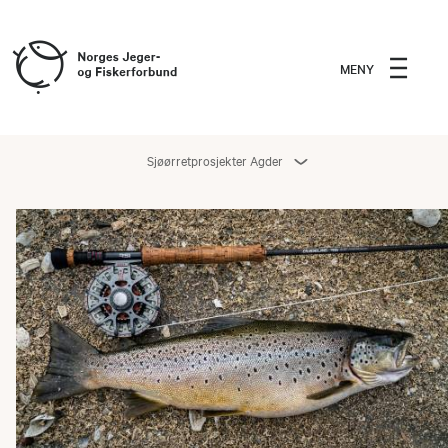
MENY
Sjøørretprosjekter Agder