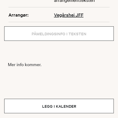
Arrangør:
Vegårshei JFF
PÅMELDINGSINFO I TEKSTEN
Mer info kommer.
LEGG I KALENDER