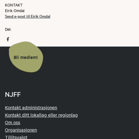
KONTAKT
Eirik Omdal
Send e-post til Eirik Omdal
Del:
Bli medlem!
NJFF
Kontakt administrasjonen
Kontakt ditt lokallag eller regionlag
Om oss
Organisasjonen
Tillitsvalgt