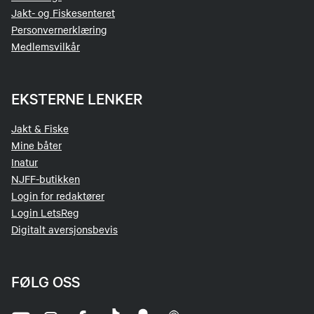
Jakt- og Fiskesenteret
Personvernerklæring
Medlemsvilkår
EKSTERNE LENKER
Jakt & Fiske
Mine båter
Inatur
NJFF-butikken
Login for redaktører
Login LetsReg
Digitalt aversjonsbevis
FØLG OSS