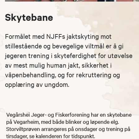
Skytebane
Formålet med NJFFs jaktskyting mot
stillestående og bevegelige viltmål er å gi
jegeren trening i skyteferdighet for utøvelse
av mest mulig human jakt, sikkerhet i
våpenbehandling, og for rekruttering og
opplæring av ungdom.
Vegårshei Jeger- og Fiskerforening har en skytebane
på Vegarheim, med både blinker og løpende elg.
Storviltprøven arrangeres på onsdager og trening på
tirsdager, se kalenderen for tidspunkt.