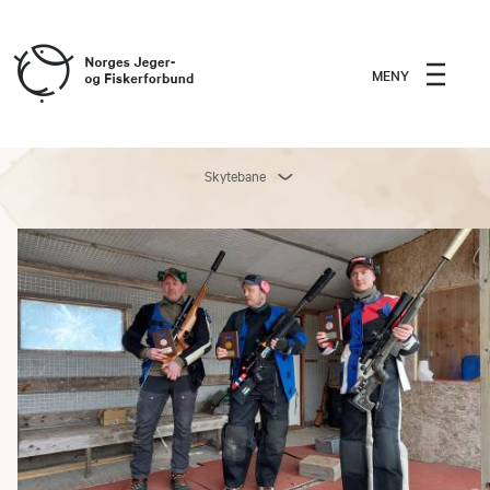
MENY
Skytebane