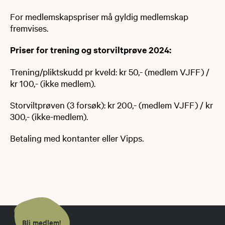
For medlemskapspriser må gyldig medlemskap
fremvises.
Priser for trening og storviltprøve 2024:
Trening/pliktskudd pr kveld: kr 50,- (medlem VJFF) /
kr 100,- (ikke medlem).
Storviltprøven (3 forsøk): kr 200,- (medlem VJFF) / kr
300,- (ikke-medlem).
Betaling med kontanter eller Vipps.
Bli medlem!