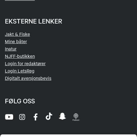
EKSTERNE LENKER
Jakt & Fiske
Mine båter
Inatur
NJFF-butikken
Login for redaktører
Login LetsReg
Digitalt aversjonsbevis
FØLG OSS