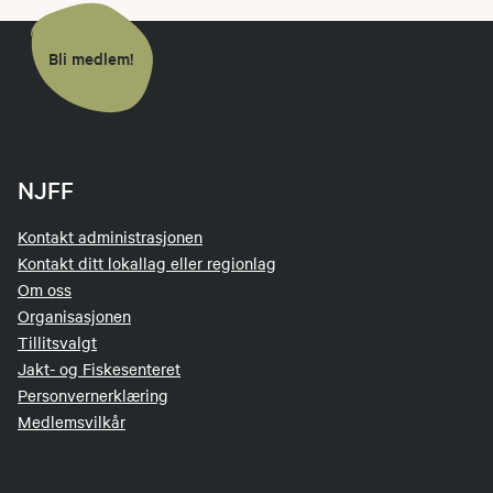
Bli medlem!
NJFF
Kontakt administrasjonen
Kontakt ditt lokallag eller regionlag
Om oss
Organisasjonen
Tillitsvalgt
Jakt- og Fiskesenteret
Personvernerklæring
Medlemsvilkår