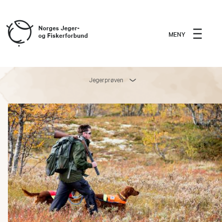
MENY
Jegerprøven