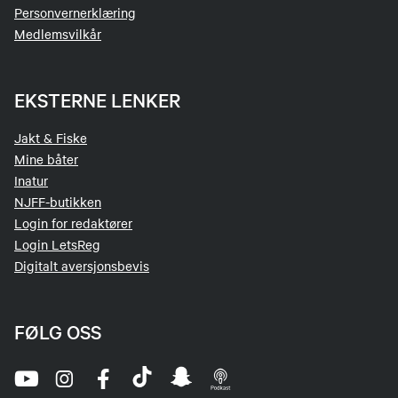
Personvernerklæring
Medlemsvilkår
EKSTERNE LENKER
Jakt & Fiske
Mine båter
Inatur
NJFF-butikken
Login for redaktører
Login LetsReg
Digitalt aversjonsbevis
FØLG OSS