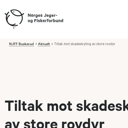
NJFF Buskerud
Aktuelt
Tiltak mot skadeskyting av store rovdyr
Tiltak mot skades
av store rovdyr