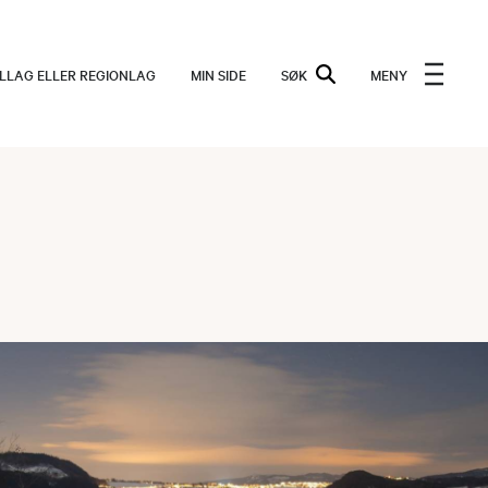
ALLAG ELLER REGIONLAG
MIN SIDE
SØK
MENY