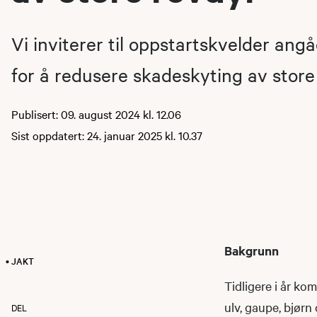
Vi inviterer til oppstartskvelder angå
for å redusere skadeskyting av store
Publisert: 09. august 2024 kl. 12.06
Sist oppdatert: 24. januar 2025 kl. 10.37
Bakgrunn
• JAKT
Tidligere i år ko
ulv, gaupe, bjørn 
DEL