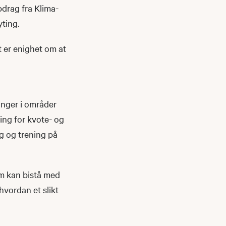
drag fra Klima-
ting.
 er enighet om at
ninger i områder
ning for kvote- og
ng og trening på
om kan bistå med
hvordan et slikt