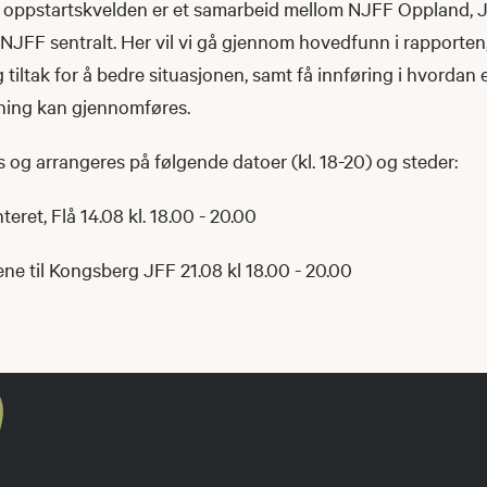
 oppstartskvelden er et samarbeid mellom NJFF Oppland, J
NJFF sentralt. Her vil vi gå gjennom hovedfunn i rapporten
 tiltak for å bedre situasjonen, samt få innføring i hvordan
ening kan gjennomføres.
s og arrangeres på følgende datoer (kl. 18-20) og steder:
eret, Flå 14.08 kl. 18.00 - 20.00
ne til Kongsberg JFF 21.08 kl 18.00 - 20.00