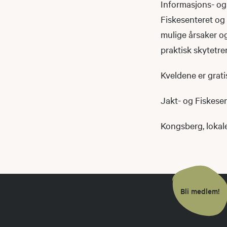
Informasjons- og
Fiskesenteret og 
mulige årsaker og
praktisk skytetr
Kveldene er grati
Jakt- og Fiskesent
Kongsberg, lokale
Bli medlem!