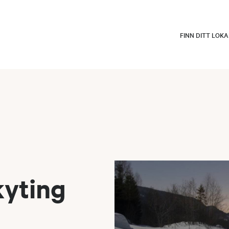
FINN DITT LOK
kyting