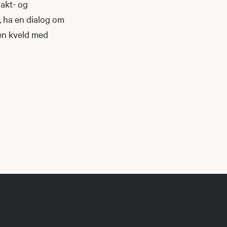
akt- og
, ha en dialog om
 en kveld med