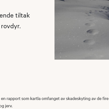
ende tiltak
 rovdyr.
m en rapport som kartla omfanget av skadeskyting av de fir
og jerv.