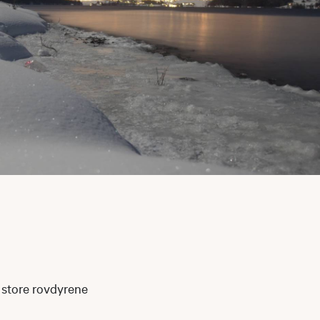
e store rovdyrene