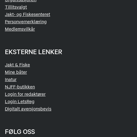
Tillitsvalgt
Jakt- og Fiskesenteret
Personvernerklæring
Medlemsvilkår
EKSTERNE LENKER
Jakt & Fiske
Mine båter
Inatur
NJFF-butikken
Login for redaktører
Login LetsReg
Digitalt aversjonsbevis
FØLG OSS