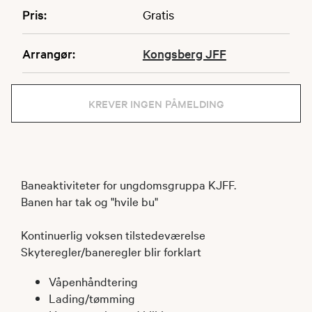
Pris:
Gratis
Arrangør:
Kongsberg JFF
KREVER INGEN PÅMELDING
Baneaktiviteter for ungdomsgruppa KJFF.
Banen har tak og "hvile bu"
Kontinuerlig voksen tilstedeværelse
Skyteregler/baneregler blir forklart
Våpenhåndtering
Lading/tømming