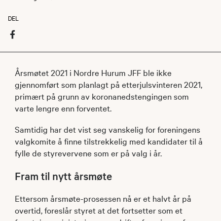
DEL
Årsmøtet 2021 i Nordre Hurum JFF ble ikke
gjennomført som planlagt på etterjulsvinteren 2021,
primært på grunn av koronanedstengingen som
varte lengre enn forventet.
Samtidig har det vist seg vanskelig for foreningens
valgkomite å finne tilstrekkelig med kandidater til å
fylle de styrevervene som er på valg i år.
Fram til nytt årsmøte
Ettersom årsmøte-prosessen nå er et halvt år på
overtid, foreslår styret at det fortsetter som et