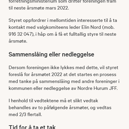
forretningsministerium som drifter foreningen fram
til neste årsmøte mars 2022.
Styret oppfordrer i mellomtiden interesserte til å ta
kontakt med valgkomiteens leder Elin Nord (mob.
916 32 047), i håp om å få et fulltallig styre til neste
årsmøte.
Sammenslåing eller nedleggelse
Dersom foreningen ikke lykkes med dette, vil styret
foreslå for årsmøtet 2022 at det startes en prosess
med tanke på sammenslåing med andre foreninger i
kommunen eller nedleggelse av Nordre Hurum JFF.
I henhold til vedtektene må et slikt vedtak
behandles av to påfølgende årsmøter, og vedtas
med 2/3 flertall.
Tid for å ta et tak