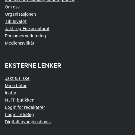
Om oss
Organisasjonen
Tillitsvalgt
Jakt- og Fiskesenteret
Personvernerklæring
Medlemsvilkår
EKSTERNE LENKER
Jakt & Fiske
Mine båter
Inatur
NJFF-butikken
Login for redaktører
Login LetsReg
Digitalt aversjonsbevis